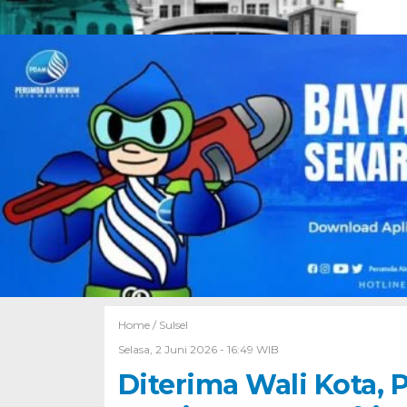
Home /
Sulsel
Selasa, 2 Juni 2026 - 16:49 WIB
Diterima Wali Kota, 