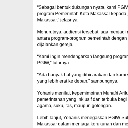
“Sebagai bentuk dukungan nyata, kami PGI
program Pemerintah Kota Makassar kepada j
Makassar,” jelasnya.
Menurutnya, audiensi tersebut juga menjadi
antara program-program pemerintah dengan
dijalankan gereja.
“Kami ingin mendengarkan langsung program
PGIW,” tuturnya.
“Ada banyak hal yang dibicarakan dan kami
yang lebih erat ke depan,” sambungnya.
Yohanis menilai, kepemimpinan Munafri Ar
pemerintahan yang inklusif dan terbuka bag
agama, suku, ras, maupun golongan.
Lebih lanjut, Yohanis menegaskan PGIW Sul
Makassar dalam menjaga kerukunan dan me