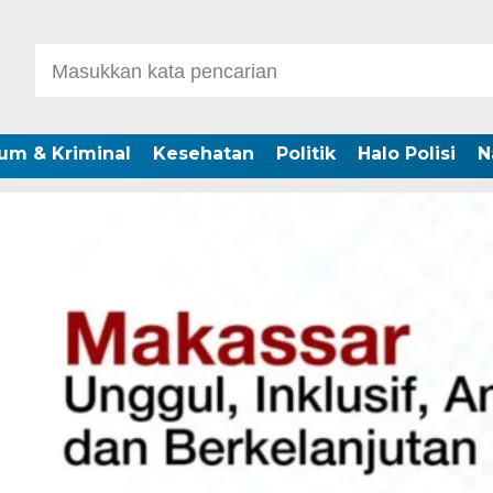
um & Kriminal
Kesehatan
Politik
Halo Polisi
N