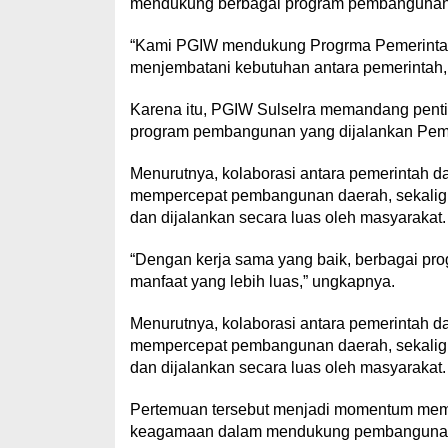
mendukung berbagai program pembangunan y
“Kami PGIW mendukung Progrma Pemerintah K
menjembatani kebutuhan antara pemerintah, 
Karena itu, PGIW Sulselra memandang penti
program pembangunan yang dijalankan Peme
Menurutnya, kolaborasi antara pemerintah 
mempercepat pembangunan daerah, sekaligu
dan dijalankan secara luas oleh masyarakat.
“Dengan kerja sama yang baik, berbagai pro
manfaat yang lebih luas,” ungkapnya.
Menurutnya, kolaborasi antara pemerintah 
mempercepat pembangunan daerah, sekaligu
dan dijalankan secara luas oleh masyarakat.
Pertemuan tersebut menjadi momentum mempe
keagamaan dalam mendukung pembangunan d