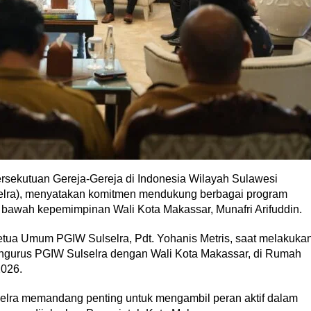
rsekutuan Gereja-Gereja di Indonesia Wilayah Sulawesi
elra), menyatakan komitmen mendukung berbagai program
awah kepemimpinan Wali Kota Makassar, Munafri Arifuddin.
tua Umum PGIW Sulselra, Pdt. Yohanis Metris, saat melakuka
pengurus PGIW Sulselra dengan Wali Kota Makassar, di Rumah
2026.
selra memandang penting untuk mengambil peran aktif dalam