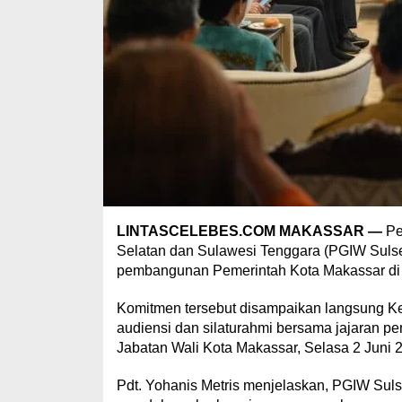
LINTASCELEBES.COM MAKASSAR —
Pe
Selatan dan Sulawesi Tenggara (PGIW Suls
pembangunan Pemerintah Kota Makassar di b
Komitmen tersebut disampaikan langsung Ke
audiensi dan silaturahmi bersama jajaran 
Jabatan Wali Kota Makassar, Selasa 2 Juni 
Pdt. Yohanis Metris menjelaskan, PGIW Sul