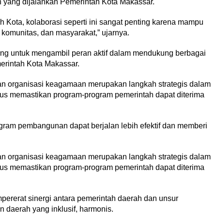
ang dijalankan Pemerintah Kota Makassar.
ota, kolaborasi seperti ini sangat penting karena mampu
komunitas, dan masyarakat,” ujarnya.
ng untuk mengambil peran aktif dalam mendukung berbagai
rintah Kota Makassar.
dan organisasi keagamaan merupakan langkah strategis dalam
s memastikan program-program pemerintah dapat diterima
gram pembangunan dapat berjalan lebih efektif dan memberi
dan organisasi keagamaan merupakan langkah strategis dalam
s memastikan program-program pemerintah dapat diterima
rerat sinergi antara pemerintah daerah dan unsur
aerah yang inklusif, harmonis.