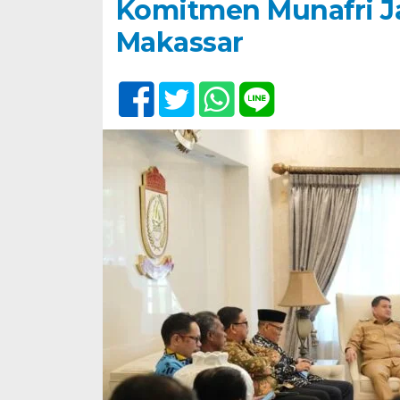
Komitmen Munafri J
Makassar