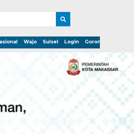
asional
Wajo
Sulsel
Login
Gorontalo