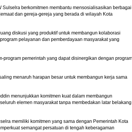
W Sulselra berkomitmen membantu mensosialisasikan berbagai
emaat dan gereja-gereja yang berada di wilayah Kota
 ruang diskusi yang produktif untuk membangun kolaborasi
 program pelayanan dan pemberdayaan masyarakat yang
-program pemerintah yang dapat disinergikan dengan progra
 saling menaruh harapan besar untuk membangun kerja sama
ifuddin menunjukkan komitmen kuat dalam membangun
i seluruh elemen masyarakat tanpa membedakan latar belakang
selra memiliki komitmen yang sama dengan Pemerintah Kota
mperkuat semangat persatuan di tengah keberagaman