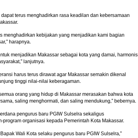
n dapat terus menghadirkan rasa keadilan dan kebersamaan
akassar.
rus menghadirkan kebijakan yang menjadikan kami bagian
ar,” harapnya.
tuk menjadikan Makassar sebagai kota yang damai, harmonis
yarakat,” lanjutnya.
ansi harus terus dirawat agar Makassar semakin dikenal
jung tinggi nilai-nilai keberagaman.
 semua orang yang hidup di Makassar merasakan bahwa kota
rsama, saling menghormati, dan saling mendukung,” bebernya.
perdana pengurus baru PGIW Sulselra sekaligus
program organisasi kepada Pemerintah Kota Makassar.
n Bapak Wali Kota selaku pengurus baru PGIW Sulselra,”