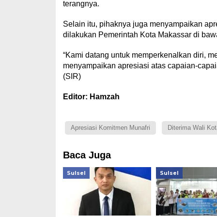
terangnya.
Selain itu, pihaknya juga menyampaikan ap
dilakukan Pemerintah Kota Makassar di baw
“Kami datang untuk memperkenalkan diri, m
menyampaikan apresiasi atas capaian-capaia
(SIR)
Editor: Hamzah
Apresiasi Komitmen Munafri
Diterima Wali Kot
Baca Juga
Sulsel
Sulsel