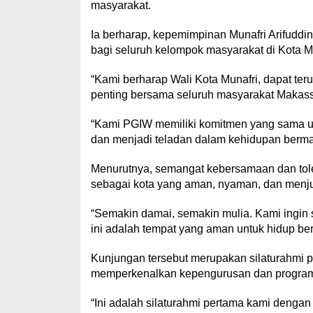
masyarakat.
Ia berharap, kepemimpinan Munafri Arifuddi
bagi seluruh kelompok masyarakat di Kota M
“Kami berharap Wali Kota Munafri, dapat te
penting bersama seluruh masyarakat Makass
“Kami PGIW memiliki komitmen yang sama un
dan menjadi teladan dalam kehidupan bermas
Menurutnya, semangat kebersamaan dan toler
sebagai kota yang aman, nyaman, dan menjun
“Semakin damai, semakin mulia. Kami ingin
ini adalah tempat yang aman untuk hidup be
Kunjungan tersebut merupakan silaturahmi 
memperkenalkan kepengurusan dan program-
“Ini adalah silaturahmi pertama kami denga