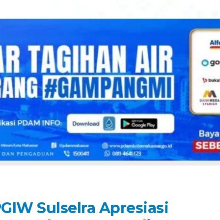
PGIW Sulselra Apresiasi