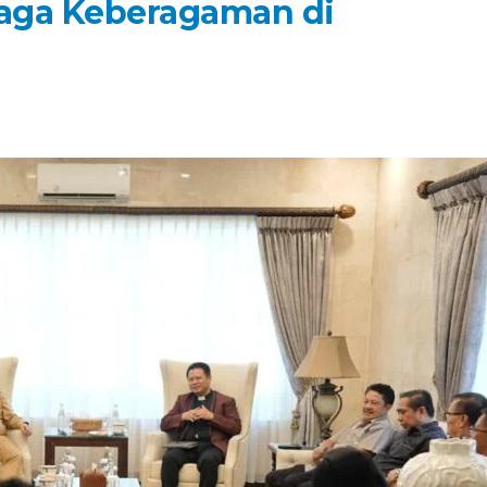
aga Keberagaman di