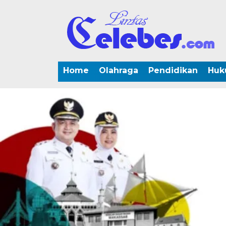
Home
Olahraga
Pendidikan
Huk