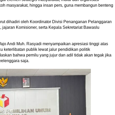
koh masyarakat, hingga insan pers, guna membangun benteng
rut dihadiri oleh Koordinator Divisi Penanganan Pelanggaran
, jajaran Komisioner, serta Kepala Sekretariat Bawaslu
o Andi Muh. Rasyadi menyampaikan apresiasi tinggi atas
eterlibatan publik lewat jalur pendidikan politik
daskan bahwa pemilu yang jujur dan adil tidak akan tegak jika
elenggara saja.