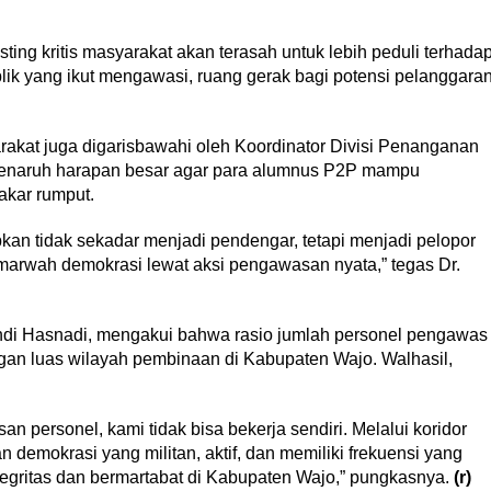
sting kritis masyarakat akan terasah untuk lebih peduli terhada
ublik yang ikut mengawasi, ruang gerak bagi potensi pelanggara
akat juga digarisbawahi oleh Koordinator Divisi Penanganan
 menaruh harapan besar agar para alumnus P2P mampu
akar rumput.
pkan tidak sekadar menjadi pendengar, tetapi menjadi pelopor
marwah demokrasi lewat aksi pengawasan nyata,” tegas Dr.
di Hasnadi, mengakui bahwa rasio jumlah personel pengawas
ngan luas wilayah pembinaan di Kabupaten Wajo. Walhasil,
san personel, kami tidak bisa bekerja sendiri. Melalui koridor
 demokrasi yang militan, aktif, dan memiliki frekuensi yang
gritas dan bermartabat di Kabupaten Wajo,” pungkasnya.
(r)