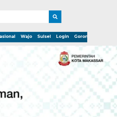
asional
Wajo
Sulsel
Login
Gorontalo