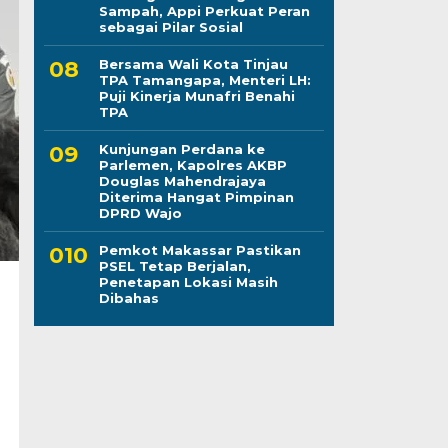
Sampah, Appi Perkuat Peran
sebagai Pilar Sosial
Bersama Wali Kota Tinjau
TPA Tamangapa, Menteri LH:
Puji Kinerja Munafri Benahi
TPA
Kunjungan Perdana ke
Parlemen, Kapolres AKBP
Douglas Mahendrajaya
Diterima Hangat Pimpinan
DPRD Wajo
Pemkot Makassar Pastikan
PSEL Tetap Berjalan,
u
Penetapan Lokasi Masih
Dibahas