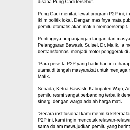
disapa Pung Cadi tersebut.
Pung Cadi menilai, lewat program P2P ini, in
iklim politik lokal. Dengan masifnya mata p
pemilu otomatis akan makin mempersempit.
Pentingnya perpanjangan tangan dari masyar
Pelanggaran Bawaslu Sulsel, Dr. Malik. Ia
bertransformasi menjadi motor penggerak di 
“Para peserta P2P yang hadir hari ini dihara
utama di tengah masyarakat untuk menjaga 
Malik.
Senada, Ketua Bawaslu Kabupaten Wajo, An
pemilu resmi sangat berbanding terbalik de
sinergi dengan warga adalah harga mati.
“Secara institusional kami memiliki keterbata
P2P ini, kami ingin mencetak relawan-relawan
sama dalam mewujudkan pemilu yang berinte