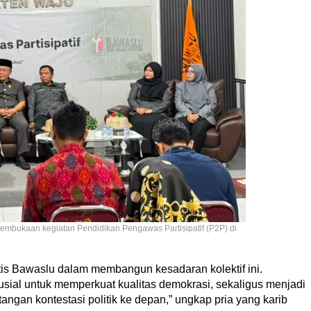
mbukaan kegiatan Pendidikan Pengawas Partisipatif (P2P) di
s Bawaslu dalam membangun kesadaran kolektif ini.
usial untuk memperkuat kualitas demokrasi, sekaligus menjadi
angan kontestasi politik ke depan,” ungkap pria yang karib