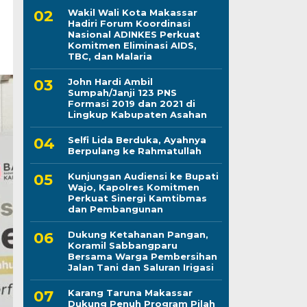
Wakil Wali Kota Makassar
Hadiri Forum Koordinasi
Nasional ADINKES Perkuat
Komitmen Eliminasi AIDS,
TBC, dan Malaria
John Hardi Ambil
Sumpah/Janji 123 PNS
Formasi 2019 dan 2021 di
Lingkup Kabupaten Asahan
Selfi Lida Berduka, Ayahnya
Berpulang ke Rahmatullah
Kunjungan Audiensi ke Bupati
Wajo, Kapolres Komitmen
Perkuat Sinergi Kamtibmas
dan Pembangunan
Dukung Ketahanan Pangan,
Koramil Sabbangparu
Bersama Warga Pembersihan
Jalan Tani dan Saluran Irigasi
Karang Taruna Makassar
Dukung Penuh Program Pilah