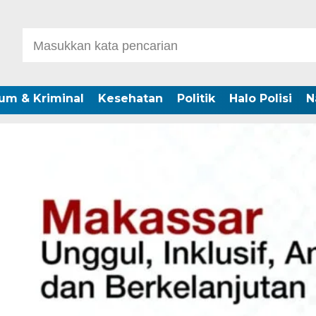
um & Kriminal
Kesehatan
Politik
Halo Polisi
N