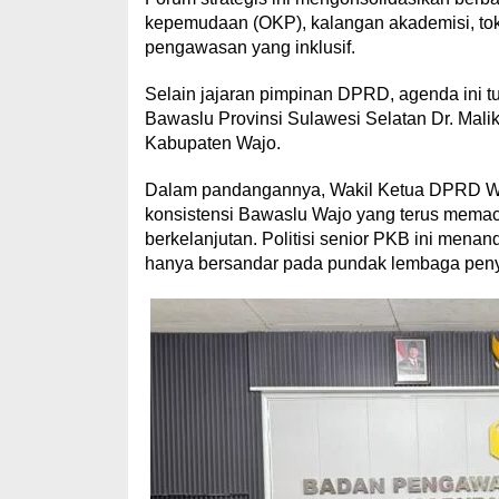
kepemudaan (OKP), kalangan akademisi, to
pengawasan yang inklusif.
Selain jajaran pimpinan DPRD, agenda ini tu
Bawaslu Provinsi Sulawesi Selatan Dr. Malik
Kabupaten Wajo.
Dalam pandangannya, Wakil Ketua DPRD Waj
konsistensi Bawaslu Wajo yang terus memacu k
berkelanjutan. Politisi senior PKB ini menan
hanya bersandar pada pundak lembaga peny