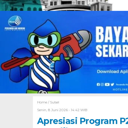
Home /
Sulsel
Senin, 8 Juni 2026 - 14:42 WIB
Apresiasi Program P2