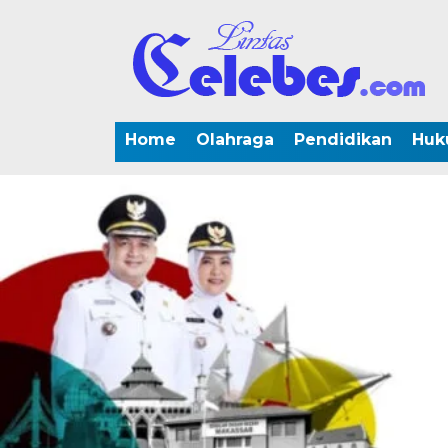
Home
Olahraga
Pendidikan
Huk