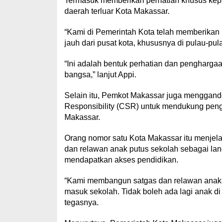
Termasuk memberikan perhatian khusus kepa
daerah terluar Kota Makassar.
“Kami di Pemerintah Kota telah memberikan 
jauh dari pusat kota, khususnya di pulau-pul
“Ini adalah bentuk perhatian dan pengharg
bangsa,” lanjut Appi.
Selain itu, Pemkot Makassar juga menggand
Responsibility (CSR) untuk mendukung pengem
Makassar.
Orang nomor satu Kota Makassar itu menjela
dan relawan anak putus sekolah sebagai lan
mendapatkan akses pendidikan.
“Kami membangun satgas dan relawan anak 
masuk sekolah. Tidak boleh ada lagi anak d
tegasnya.