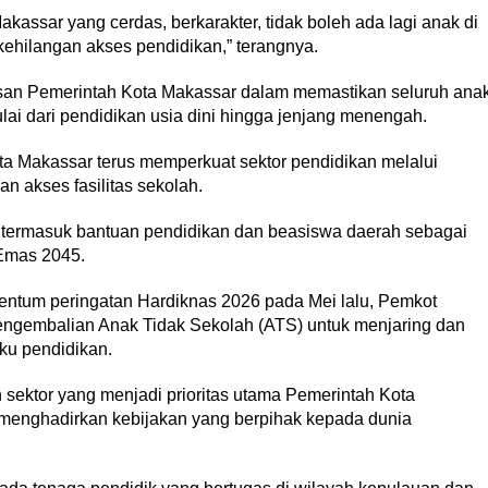
kassar yang cerdas, berkarakter, tidak boleh ada lagi anak di
ehilangan akses pendidikan,” terangnya.
usan Pemerintah Kota Makassar dalam memastikan seluruh ana
ai dari pendidikan usia dini hingga jenjang menengah.
 Makassar terus memperkuat sektor pendidikan melalui
n akses fasilitas sekolah.
, termasuk bantuan pendidikan dan beasiswa daerah sebagai
Emas 2045.
entum peringatan Hardiknas 2026 pada Mei lalu, Pemkot
ngembalian Anak Tidak Sekolah (ATS) untuk menjaring dan
ku pendidikan.
sektor yang menjadi prioritas utama Pemerintah Kota
s menghadirkan kebijakan yang berpihak kepada dunia