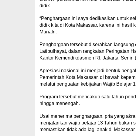
didik.
“Penghargaan ini saya dedikasikan untuk sel
didik kita di Kota Makassar, karena ini hasil 
Munafri.
Penghargaan tersebut diserahkan langsung 
Latipulhayat, dalam rangkaian Peringatan H
Kantor Kemendikdasmen RI, Jakarta, Senin 
Apresiasi nasional ini menjadi bentuk peng
Pemerintah Kota Makassar, di bawah kepemi
melalui penguatan kebijakan Wajib Belajar 
Program tersebut mencakup satu tahun pend
hingga menengah.
Usai menerima penghargaan, pria yang akra
menjalankan wajib belajar 13 Tahun bukan s
memastikan tidak ada lagi anak di Makassar