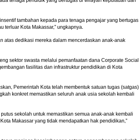
da tenaga pendidik yang bertugas di wilayah kepulauan dan
insentif tambahan kepada para tenaga pengajar yang bertugas
au terluar Kota Makassar,” ungkapnya.
aan atas dedikasi mereka dalam mencerdaskan anak-anak
eng sektor swasta melalui pemanfaatan dana Corporate Social
bangan fasilitas dan infrastruktur pendidikan di Kota
skan, Pemerintah Kota telah membentuk satuan tugas (satgas)
gkah konkret memastikan seluruh anak usia sekolah kembali
putus sekolah untuk memastikan semua anak-anak kembali
i Kota Makassar yang tidak mendapatkan hak pendidikan,”