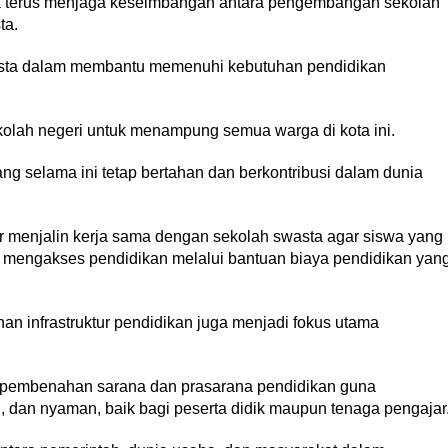
a terus menjaga keseimbangan antara pengembangan sekolah
ta.
asta dalam membantu memenuhi kebutuhan pendidikan
kolah negeri untuk menampung semua warga di kota ini.
ng selama ini tetap bertahan dan berkontribusi dalam dunia
menjalin kerja sama dengan sekolah swasta agar siswa yang
sa mengakses pendidikan melalui bantuan biaya pendidikan yan
an infrastruktur pendidikan juga menjadi fokus utama
 pembenahan sarana dan prasarana pendidikan guna
, dan nyaman, baik bagi peserta didik maupun tenaga pengajar