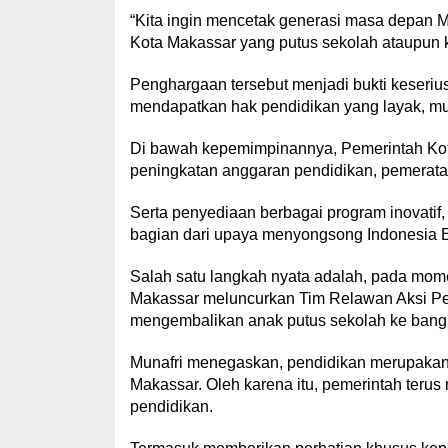
“Kita ingin mencetak generasi masa depan Ma
Kota Makassar yang putus sekolah ataupun k
Penghargaan tersebut menjadi bukti keseri
mendapatkan hak pendidikan yang layak, mul
Di bawah kepemimpinannya, Pemerintah Kota
peningkatan anggaran pendidikan, pemerataa
Serta penyediaan berbagai program inovatif
bagian dari upaya menyongsong Indonesia 
Salah satu langkah nyata adalah, pada mom
Makassar meluncurkan Tim Relawan Aksi Pe
mengembalikan anak putus sekolah ke bang
Munafri menegaskan, pendidikan merupakan 
Makassar. Oleh karena itu, pemerintah teru
pendidikan.