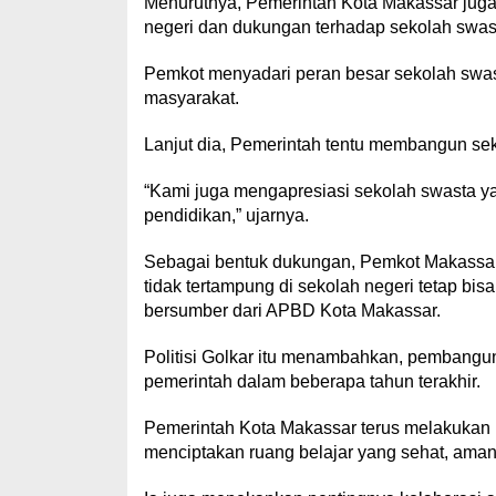
Menurutnya, Pemerintah Kota Makassar jug
negeri dan dukungan terhadap sekolah swas
Pemkot menyadari peran besar sekolah sw
masyarakat.
Lanjut dia, Pemerintah tentu membangun se
“Kami juga mengapresiasi sekolah swasta ya
pendidikan,” ujarnya.
Sebagai bentuk dukungan, Pemkot Makassar 
tidak tertampung di sekolah negeri tetap bi
bersumber dari APBD Kota Makassar.
Politisi Golkar itu menambahkan, pembangun
pemerintah dalam beberapa tahun terakhir.
Pemerintah Kota Makassar terus melakukan
menciptakan ruang belajar yang sehat, aman