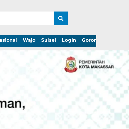
asional
Wajo
Sulsel
Login
Gorontalo