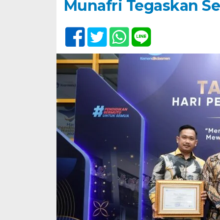
Munafri Tegaskan S