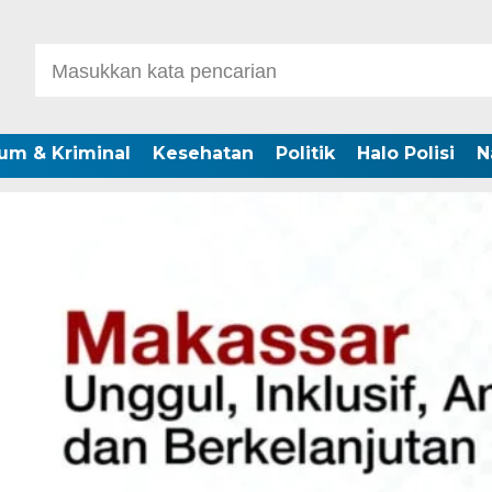
um & Kriminal
Kesehatan
Politik
Halo Polisi
N