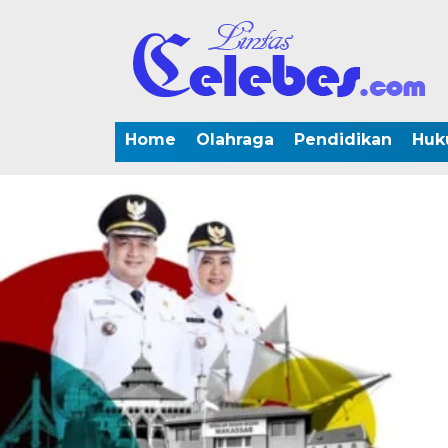
Home
Olahraga
Pendidikan
Huk