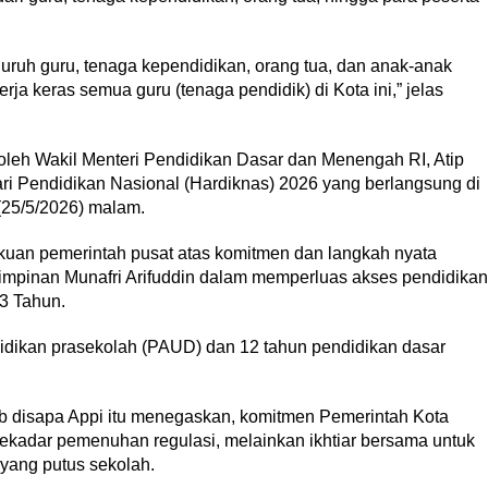
uruh guru, tenaga kependidikan, orang tua, dan anak-anak
kerja keras semua guru (tenaga pendidik) di Kota ini,” jelas
oleh Wakil Menteri Pendidikan Dasar dan Menengah RI, Atip
ari Pendidikan Nasional (Hardiknas) 2026 yang berlangsung di
(25/5/2026) malam.
akuan pemerintah pusat atas komitmen dan langkah nyata
mpinan Munafri Arifuddin dalam memperluas akses pendidikan
13 Tahun.
idikan prasekolah (PAUD) dan 12 tahun pendidikan dasar
b disapa Appi itu menegaskan, komitmen Pemerintah Kota
ekadar pemenuhan regulasi, melainkan ikhtiar bersama untuk
 yang putus sekolah.