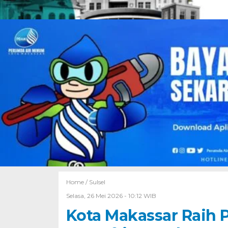
Home /
Sulsel
Selasa, 26 Mei 2026 - 10:12 WIB
Kota Makassar Raih 