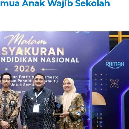
emua Anak Wajib Sekolah