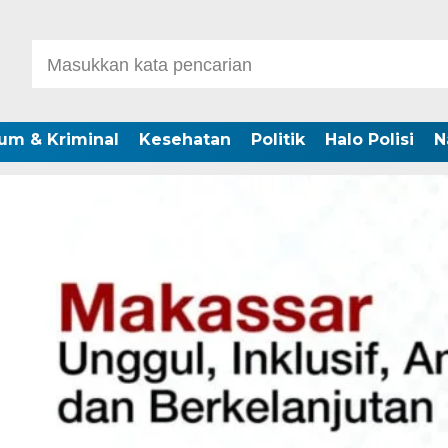
um & Kriminal
Kesehatan
Politik
Halo Polisi
N