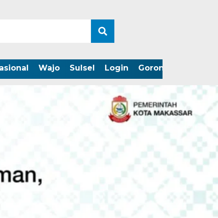
asional
Wajo
Sulsel
Login
Gorontalo