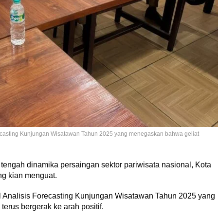
Forecasting Kunjungan Wisatawan Tahun 2025 yang menegaskan bahwa geliat
tengah dinamika persaingan sektor pariwisata nasional, Kota
g kian menguat.
il Analisis Forecasting Kunjungan Wisatawan Tahun 2025 yang
erus bergerak ke arah positif.