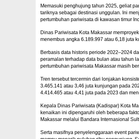
Memasuki penghujung tahun 2025, geliat pa
tariknya sebagai destinasi unggulan. Ini me
pertumbuhan pariwisata di kawasan timur In
Dinas Pariwisata Kota Makassar memproyek
menembus angka 6.189.997 atau 6,18 juta ku
Berbasis data historis periode 2022–2024 d
peramalan terhadap data bulan atau tahun la
pertumbuhan pariwisata Makassar masih be
Tren tersebut tercermin dari lonjakan konsis
3.465.141 atau 3,46 juta kunjungan pada 20
4.414.465 atau 4,41 juta pada 2023 dan men
Kepala Dinas Pariwisata (Kadispar) Kota
kenaikan ini dipengaruhi oleh beberapa fak
Makassar melalui Bandara Internasional Sul
Serta masifnya penyelenggaraan event pariwis