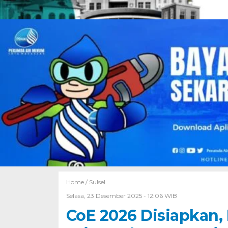
Home /
Sulsel
Selasa, 23 Desember 2025 - 12:06 WIB
CoE 2026 Disiapkan,