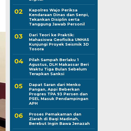
Kapolres Wajo Periksa
Kendaraan Dinas dan Senpi,
Tekankan Disiplin serta
Tanggung Jawab Personil
Dari Teori ke Praktik:
Mahasiswa Geofisika UNHAS
Kunjungi Proyek Seismik 3D
Tosora
Pilah Sampah Berlaku 1
Agustus, DLH Makassar Beri
Waktu Tiga Bulan Sebelum
Terapkan Sanksi
Dapat Saran dari Menko
Pangan, Appi Beberkan
Progres TPA 93 Persen dan
PSEL Masuk Pendampingan
APH
Proses Pemakaman dan
Ziarah di Baqi Madinah,
Berebut Ingin Bawa Jenazah