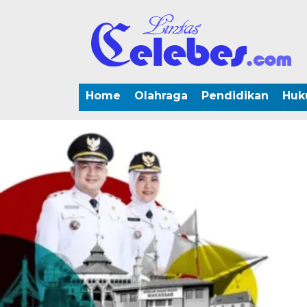
Home
Olahraga
Pendidikan
Huk