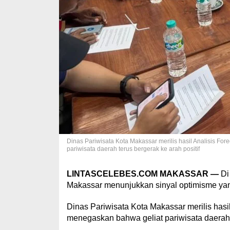
Dinas Pariwisata Kota Makassar merilis hasil Analisis 
pariwisata daerah terus bergerak ke arah positif
LINTASCELEBES.COM MAKASSAR —
Di 
Makassar menunjukkan sinyal optimisme yan
Dinas Pariwisata Kota Makassar merilis has
menegaskan bahwa geliat pariwisata daerah t