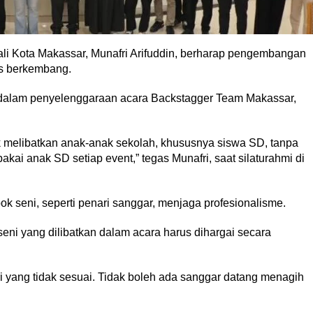
li Kota Makassar, Munafri Arifuddin, berharap pengembangan
us berkembang.
 dalam penyelenggaraan acara Backstagger Team Makassar,
k melibatkan anak-anak sekolah, khususnya siswa SD, tanpa
akai anak SD setiap event,” tegas Munafri, saat silaturahmi di
k seni, seperti penari sanggar, menjaga profesionalisme.
ni yang dilibatkan dalam acara harus dihargai secara
 yang tidak sesuai. Tidak boleh ada sanggar datang menagih