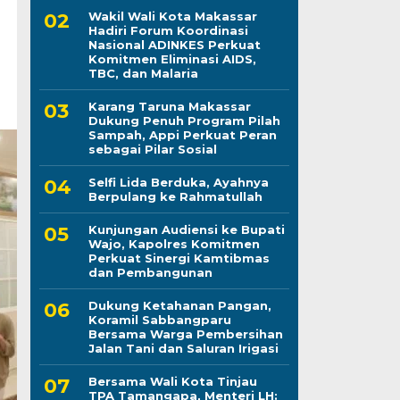
Wakil Wali Kota Makassar
Hadiri Forum Koordinasi
Nasional ADINKES Perkuat
Komitmen Eliminasi AIDS,
TBC, dan Malaria
Karang Taruna Makassar
Dukung Penuh Program Pilah
Sampah, Appi Perkuat Peran
sebagai Pilar Sosial
Selfi Lida Berduka, Ayahnya
Berpulang ke Rahmatullah
Kunjungan Audiensi ke Bupati
Wajo, Kapolres Komitmen
Perkuat Sinergi Kamtibmas
dan Pembangunan
Dukung Ketahanan Pangan,
Koramil Sabbangparu
Bersama Warga Pembersihan
Jalan Tani dan Saluran Irigasi
Bersama Wali Kota Tinjau
TPA Tamangapa, Menteri LH: