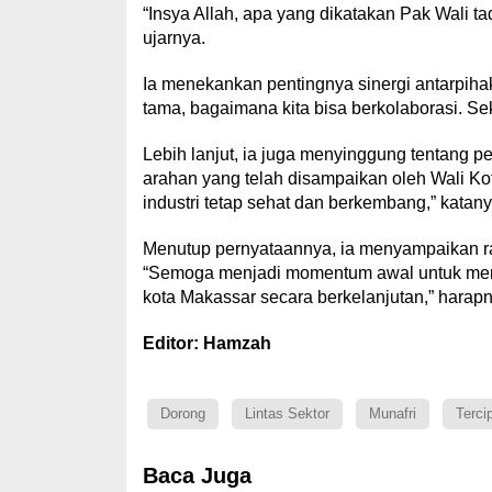
“Insya Allah, apa yang dikatakan Pak Wali tad
ujarnya.
Ia menekankan pentingnya sinergi antarpih
tama, bagaimana kita bisa berkolaborasi. S
Lebih lanjut, ia juga menyinggung tentang p
arahan yang telah disampaikan oleh Wali K
industri tetap sehat dan berkembang,” katany
Menutup pernyataannya, ia menyampaikan ras
“Semoga menjadi momentum awal untuk memp
kota Makassar secara berkelanjutan,” harapny
Editor: Hamzah
Dorong
Lintas Sektor
Munafri
Terci
Baca Juga