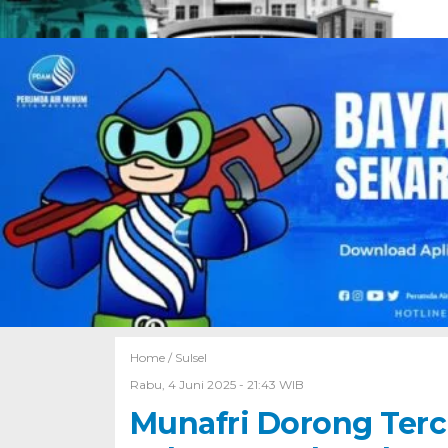
Home /
Sulsel
Rabu, 4 Juni 2025 - 21:43 WIB
Munafri Dorong Terci