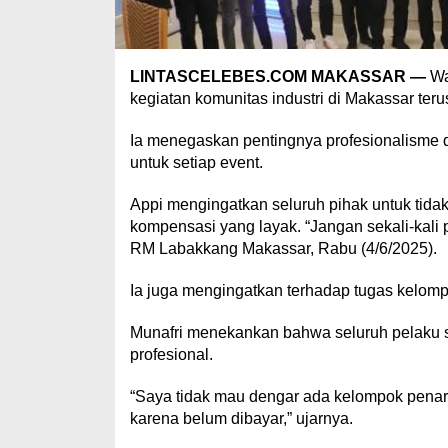
LINTASCELEBES.COM MAKASSAR —
Wa
kegiatan komunitas industri di Makassar ter
Ia menegaskan pentingnya profesionalisme
untuk setiap event.
Appi mengingatkan seluruh pihak untuk tida
kompensasi yang layak. “Jangan sekali-kali p
RM Labakkang Makassar, Rabu (4/6/2025).
Ia juga mengingatkan terhadap tugas kelompo
Munafri menekankan bahwa seluruh pelaku se
profesional.
“Saya tidak mau dengar ada kelompok penari
karena belum dibayar,” ujarnya.