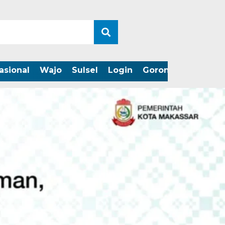
asional
Wajo
Sulsel
Login
Gorontalo