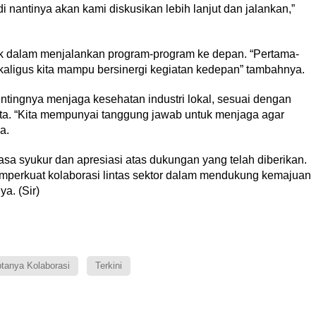
i nantinya akan kami diskusikan lebih lanjut dan jalankan,”
ak dalam menjalankan program-program ke depan. “Pertama-
ekaligus kita mampu bersinergi kegiatan kedepan” tambahnya.
entingnya menjaga kesehatan industri lokal, sesuai dengan
ota. “Kita mempunyai tanggung jawab untuk menjaga agar
a.
a syukur dan apresiasi atas dukungan yang telah diberikan.
erkuat kolaborasi lintas sektor dalam mendukung kemajuan
a. (Sir)
ptanya Kolaborasi
Terkini