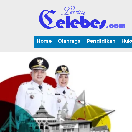
Home
Olahraga
Pendidikan
Huk