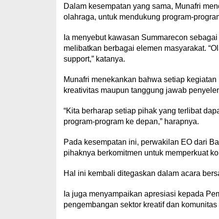
Dalam kesempatan yang sama, Munafri mendor
olahraga, untuk mendukung program-program 
Ia menyebut kawasan Summarecon sebagai co
melibatkan berbagai elemen masyarakat. “Ola
support,” katanya.
Munafri menekankan bahwa setiap kegiatan ha
kreativitas maupun tanggung jawab penyele
“Kita berharap setiap pihak yang terlibat d
program-program ke depan,” harapnya.
Pada kesempatan ini, perwakilan EO dari
pihaknya berkomitmen untuk memperkuat kol
Hal ini kembali ditegaskan dalam acara ber
Ia juga menyampaikan apresiasi kepada Pem
pengembangan sektor kreatif dan komunitas di