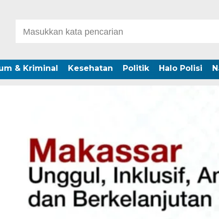
um & Kriminal
Kesehatan
Politik
Halo Polisi
N