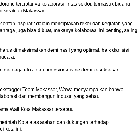
ong terciptanya kolaborasi lintas sektor, termasuk bidang
kreatif di Makassar.
ntoh inspiratif dalam menciptakan rekor dan kegiatan yang
hraga juga bisa dibuat, makanya kolaborasi ini penting, saling
rus dimaksimalkan demi hasil yang optimal, baik dari sisi
nggara.
apat menjaga etika dan profesionalisme demi kesuksesan
 Backstagger Team Makassar, Wawa menyampaikan bahwa
aborasi dan membangun industri yang sehat.
sama Wali Kota Makassar tersebut.
erintah Kota atas arahan dan dukungan terhadap
 kota ini.