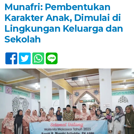
Munafri: Pembentukan
Karakter Anak, Dimulai di
Lingkungan Keluarga dan
Sekolah