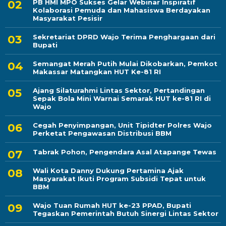
PB HMI MPO Sukses Gelar Webinar Inspiratif
Kolaborasi Pemuda dan Mahasiswa Berdayakan
Masyarakat Pesisir
Sekretariat DPRD Wajo Terima Penghargaan dari
Bupati
Semangat Merah Putih Mulai Dikobarkan, Pemkot
Makassar Matangkan HUT Ke-81 RI
Ajang Silaturahmi Lintas Sektor, Pertandingan
Sepak Bola Mini Warnai Semarak HUT ke-81 RI di
Wajo
Cegah Penyimpangan, Unit Tipidter Polres Wajo
Perketat Pengawasan Distribusi BBM
Tabrak Pohon, Pengendara Asal Atapange Tewas
Wali Kota Danny Dukung Pertamina Ajak
Masyarakat Ikuti Program Subsidi Tepat untuk
BBM
Wajo Tuan Rumah HUT ke-23 PPAD, Bupati
Tegaskan Pemerintah Butuh Sinergi Lintas Sektor