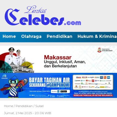
Home
Olahraga
Pendidikan
Hukum & Krimina
Home /
Pendidikan
/
Sulsel
Jumat, 2 Mei 2025 - 20:06 WIB