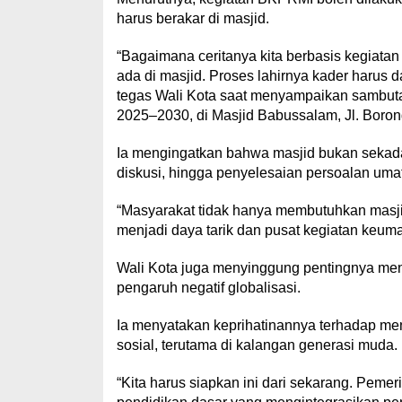
harus berakar di masjid.
“Bagaimana ceritanya kita berbasis kegiatan di
ada di masjid. Proses lahirnya kader harus 
tegas Wali Kota saat menyampaikan sambut
2025–2030, di Masjid Babussalam, Jl. Boron
Ia mengingatkan bahwa masjid bukan sekadar
diskusi, hingga penyelesaian persoalan umat
“Masyarakat tidak hanya membutuhkan masj
menjadi daya tarik dan pusat kegiatan keuma
Wali Kota juga menyinggung pentingnya me
pengaruh negatif globalisasi.
Ia menyatakan keprihatinannya terhadap men
sosial, terutama di kalangan generasi muda.
“Kita harus siapkan ini dari sekarang. Pem