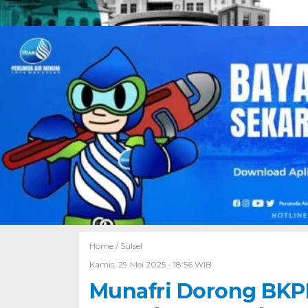
Home /
Sulsel
Kamis, 29 Mei 2025 - 18:56 WIB
Munafri Dorong BKPR