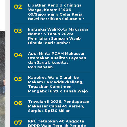
Libatkan Pendidik hingga
Warga, Koramil 1406-
09/Sajoanging Gelar Kerja
Bakti Bersihkan Saluran Air
Instruksi Wali Kota Makassar
Nomor 3 Tahun 2026:
Pemilahan Sampah Wajib
Dimulai dari Sumber
Appi Minta PDAM Makassar
Utamakan Kualitas Layanan
dan Jaga Likuiditas
Perusahaan
Kapolres Wajo Ziarah ke
Makam La Maddukkelleng,
Tegaskan Komitmen
Mengabdi untuk Tanah Wajo
Triwulan II 2026, Pendapatan
Makassar Capai 49 Persen,
Surplus Rp130 Miliar
KPU Tetapkan 40 Anggota
DPRD Wajo Terpilih Periode