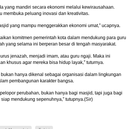
yang mandiri secara ekonomi melalui kewirausahaan.
ru membuka peluang inovasi dan kreativitas.
masjid yang mampu menggerakkan ekonomi umat,” ucapnya.
paikan komitmen pemerintah kota dalam mendukung para guru
ah yang selama ini berperan besar di tengah masyarakat.
rus jenazah, menjadi imam, atau guru ngaji. Maka ini
n khusus agar mereka bisa hidup layak,” tuturnya.
bukan hanya dikenal sebagai organisasi dalam lingkungan
 dalam pembangunan karakter bangsa.
pelopor perubahan, bukan hanya bagi masjid, tapi juga bagi
 siap mendukung sepenuhnya,” tutupnya.(Sir)