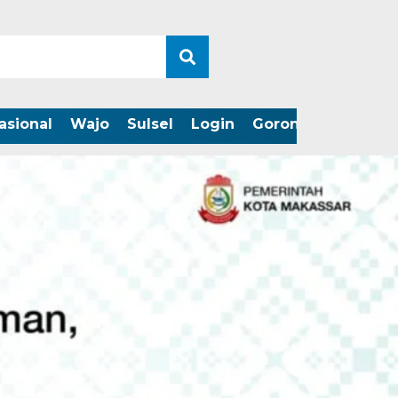
asional
Wajo
Sulsel
Login
Gorontalo