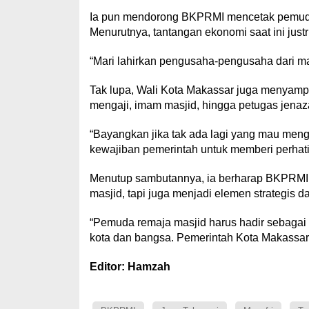
Ia pun mendorong BKPRMI mencetak pemuda 
Menurutnya, tantangan ekonomi saat ini just
“Mari lahirkan pengusaha-pengusaha dari 
Tak lupa, Wali Kota Makassar juga menyam
mengaji, imam masjid, hingga petugas jenaz
“Bayangkan jika tak ada lagi yang mau mengu
kewajiban pemerintah untuk memberi perhatia
Menutup sambutannya, ia berharap BKPRMI 
masjid, tapi juga menjadi elemen strategis
“Pemuda remaja masjid harus hadir sebagai 
kota dan bangsa. Pemerintah Kota Makassar
Editor: Hamzah