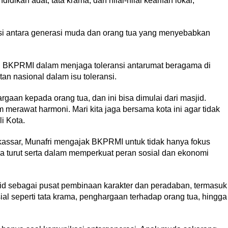
ikan adat, tata krama, dan nilai-nilai kearifan lokal,”
asi antara generasi muda dan orang tua yang menyebabkan
ran BKPRMI dalam menjaga toleransi antarumat beragama di
an nasional dalam isu toleransi.
rgaan kepada orang tua, dan ini bisa dimulai dari masjid.
merawat harmoni. Mari kita jaga bersama kota ini agar tidak
i Kota.
kassar, Munafri mengajak BKPRMI untuk tidak hanya fokus
a turut serta dalam memperkuat peran sosial dan ekonomi
d sebagai pusat pembinaan karakter dan peradaban, termasuk
l seperti tata krama, penghargaan terhadap orang tua, hingga