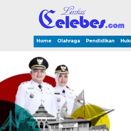
Home
Olahraga
Pendidikan
Huk