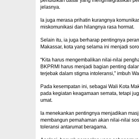
pendidikan dasar yang mengintegrasikan pendid
jelasnya.
Ia juga merasa prihatin kurangnya komunik
miskomunikasi dan hilangnya rasa hormat.
Selain itu, ia juga berharap pentingnya pe
Makassar, kota yang selama ini menjadi sorot
“Kita harus mengembalikan nilai-nilai pengha
BKPRMI harus menjadi bagian penting dalam 
terjebak dalam stigma intoleransi,” imbuh Wal
Pada kesempatan ini, sebagai Wali Kota Ma
pada kegiatan keagamaan semata, tetapi jug
umat.
Ia menekankan pentingnya menjadikan masji
membangun pemahaman akan nilai-nilai sosia
toleransi antarumat beragama.