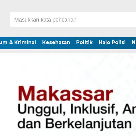
um & Kriminal
Kesehatan
Politik
Halo Polisi
N