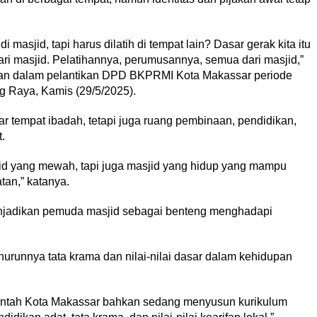
 masjid, tapi harus dilatih di tempat lain? Dasar gerak kita itu
dari masjid. Pelatihannya, perumusannya, semua dari masjid,”
an dalam pelantikan DPD BKPRMI Kota Makassar periode
g Raya, Kamis (29/5/2025).
 tempat ibadah, tetapi juga ruang pembinaan, pendidikan,
.
id yang mewah, tapi juga masjid yang hidup yang mampu
tan,” katanya.
njadikan pemuda masjid sebagai benteng menghadapi
urunnya tata krama dan nilai-nilai dasar dalam kehidupan
erintah Kota Makassar bahkan sedang menyusun kurikulum