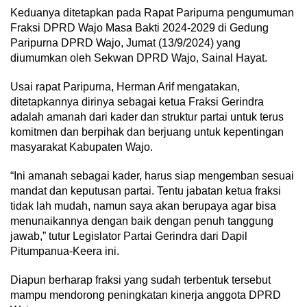
Keduanya ditetapkan pada Rapat Paripurna pengumuman
Fraksi DPRD Wajo Masa Bakti 2024-2029 di Gedung
Paripurna DPRD Wajo, Jumat (13/9/2024) yang
diumumkan oleh Sekwan DPRD Wajo, Sainal Hayat.
Usai rapat Paripurna, Herman Arif mengatakan,
ditetapkannya dirinya sebagai ketua Fraksi Gerindra
adalah amanah dari kader dan struktur partai untuk terus
komitmen dan berpihak dan berjuang untuk kepentingan
masyarakat Kabupaten Wajo.
“Ini amanah sebagai kader, harus siap mengemban sesuai
mandat dan keputusan partai. Tentu jabatan ketua fraksi
tidak lah mudah, namun saya akan berupaya agar bisa
menunaikannya dengan baik dengan penuh tanggung
jawab,” tutur Legislator Partai Gerindra dari Dapil
Pitumpanua-Keera ini.
Diapun berharap fraksi yang sudah terbentuk tersebut
mampu mendorong peningkatan kinerja anggota DPRD