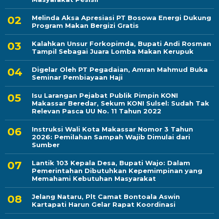
Melinda Aksa Apresiasi PT Bosowa Energi Dukung
Program Makan Bergizi Gratis
Kalahkan Unsur Forkopimda, Bupati Andi Rosman
Tampil Sebagai Juara Lomba Makan Kerupuk
Digelar Oleh PT Pegadaian, Amran Mahmud Buka
Seminar Pembiayaan Haji
Isu Larangan Pejabat Publik Pimpin KONI
Makassar Beredar, Sekum KONI Sulsel: Sudah Tak
Relevan Pasca UU No. 11 Tahun 2022
Instruksi Wali Kota Makassar Nomor 3 Tahun
2026: Pemilahan Sampah Wajib Dimulai dari
Sumber
Lantik 103 Kepala Desa, Bupati Wajo: Dalam
Pemerintahan Dibutuhkan Kepemimpinan yang
Memahami Kebutuhan Masyarakat
Jelang Nataru, Plt Camat Bontoala Aswin
Kartapati Harun Gelar Rapat Koordinasi