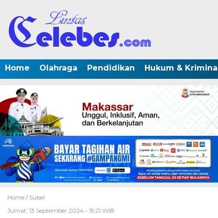
Home
Olahraga
Pendidikan
Hukum & Krimina
Home /
Sulsel
Jumat, 13 September 2024 - 15:21 WIB