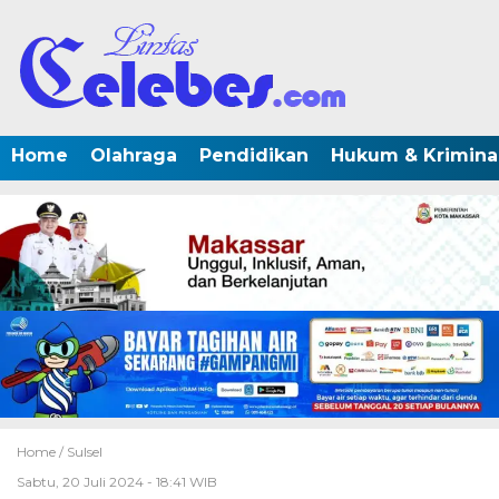
Home
Olahraga
Pendidikan
Hukum & Krimina
Home /
Sulsel
Sabtu, 20 Juli 2024 - 18:41 WIB