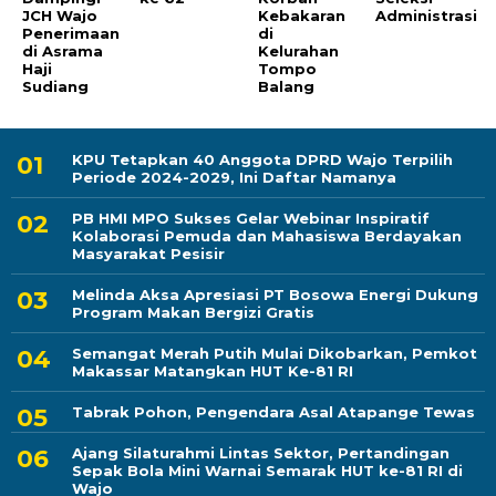
JCH Wajo
Kebakaran
Administrasi
Penerimaan
di
di Asrama
Kelurahan
Haji
Tompo
Sudiang
Balang
KPU Tetapkan 40 Anggota DPRD Wajo Terpilih
Periode 2024-2029, Ini Daftar Namanya
PB HMI MPO Sukses Gelar Webinar Inspiratif
Kolaborasi Pemuda dan Mahasiswa Berdayakan
Masyarakat Pesisir
Melinda Aksa Apresiasi PT Bosowa Energi Dukung
Program Makan Bergizi Gratis
Semangat Merah Putih Mulai Dikobarkan, Pemkot
Makassar Matangkan HUT Ke-81 RI
Tabrak Pohon, Pengendara Asal Atapange Tewas
Ajang Silaturahmi Lintas Sektor, Pertandingan
Sepak Bola Mini Warnai Semarak HUT ke-81 RI di
Wajo