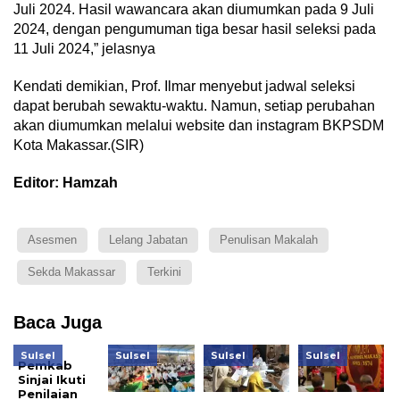
Juli 2024. Hasil wawancara akan diumumkan pada 9 Juli
2024, dengan pengumuman tiga besar hasil seleksi pada
11 Juli 2024,” jelasnya
Kendati demikian, Prof. Ilmar menyebut jadwal seleksi
dapat berubah sewaktu-waktu. Namun, setiap perubahan
akan diumumkan melalui website dan instagram BKPSDM
Kota Makassar.(SIR)
Editor: Hamzah
Asesmen
Lelang Jabatan
Penulisan Makalah
Sekda Makassar
Terkini
Baca Juga
Sulsel
Sulsel
Sulsel
Sulsel
Pemkab
Sinjai Ikuti
Penilaian