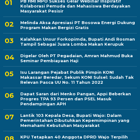
PB HMI MPO Sukses Gelar Webinar Inspiratif
Kolaborasi Pemuda dan Mahasiswa Berdayakan
Masyarakat Pesisir
Melinda Aksa Apresiasi PT Bosowa Energi Dukung
Program Makan Bergizi Gratis
Kalahkan Unsur Forkopimda, Bupati Andi Rosman
Tampil Sebagai Juara Lomba Makan Kerupuk
Digelar Oleh PT Pegadaian, Amran Mahmud Buka
Seminar Pembiayaan Haji
Isu Larangan Pejabat Publik Pimpin KONI
Makassar Beredar, Sekum KONI Sulsel: Sudah Tak
Relevan Pasca UU No. 11 Tahun 2022
Dapat Saran dari Menko Pangan, Appi Beberkan
Progres TPA 93 Persen dan PSEL Masuk
Pendampingan APH
Lantik 103 Kepala Desa, Bupati Wajo: Dalam
Pemerintahan Dibutuhkan Kepemimpinan yang
Memahami Kebutuhan Masyarakat
KPU Tetapkan 40 Anggota DPRD Wajo Terpilih