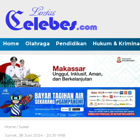
Home
Olahraga
Pendidikan
Hukum & Krimina
Home /
Sulsel
Jumat, 28 Juni 2024 - 20:39 WIB