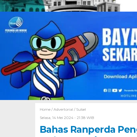
Home /
Advertorial
/
Sulsel
Selasa, 14 Mei 2024 - 21:38 WIB
Bahas Ranperda Pen