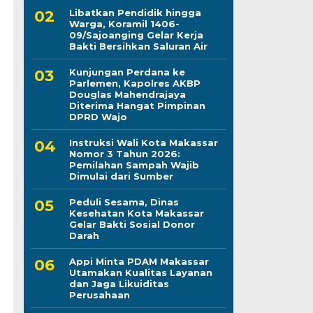
Libatkan Pendidik hingga
Warga, Koramil 1406-
09/Sajoanging Gelar Kerja
Bakti Bersihkan Saluran Air
Kunjungan Perdana ke
Parlemen, Kapolres AKBP
Douglas Mahendrajaya
Diterima Hangat Pimpinan
DPRD Wajo
Instruksi Wali Kota Makassar
Nomor 3 Tahun 2026:
Pemilahan Sampah Wajib
Dimulai dari Sumber
Peduli Sesama, Dinas
Kesehatan Kota Makassar
Gelar Bakti Sosial Donor
Darah
Appi Minta PDAM Makassar
Utamakan Kualitas Layanan
dan Jaga Likuiditas
Perusahaan