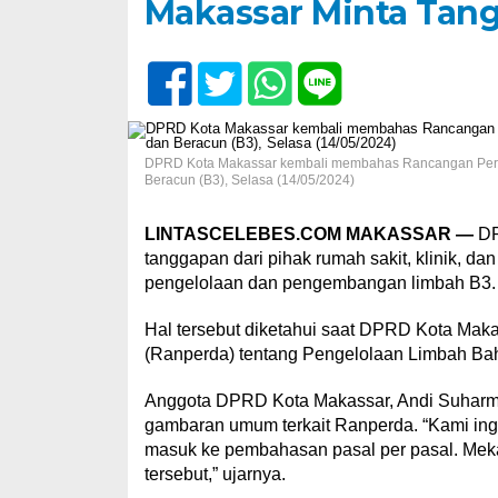
Makassar Minta Tang
DPRD Kota Makassar kembali membahas Rancangan Pera
Beracun (B3), Selasa (14/05/2024)
LINTASCELEBES.COM MAKASSAR —
DP
tanggapan dari pihak rumah sakit, klinik, d
pengelolaan dan pengembangan limbah B3.
Hal tersebut diketahui saat DPRD Kota Ma
(Ranperda) tentang Pengelolaan Limbah Bah
Anggota DPRD Kota Makassar, Andi Suharmik
gambaran umum terkait Ranperda. “Kami ing
masuk ke pembahasan pasal per pasal. Mekan
tersebut,” ujarnya.