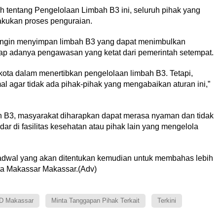
 tentang Pengelolaan Limbah B3 ini, seluruh pihak yang
akukan proses penguraian.
 ingin menyimpan limbah B3 yang dapat menimbulkan
ap adanya pengawasan yang ketat dari pemerintah setempat.
ta dalam menertibkan pengelolaan limbah B3. Tetapi,
 agar tidak ada pihak-pihak yang mengabaikan aturan ini,”
 B3, masyarakat diharapkan dapat merasa nyaman dan tidak
ar di fasilitas kesehatan atau pihak lain yang mengelola
jadwal yang akan ditentukan kemudian untuk membahas lebih
ta Makassar Makassar.(Adv)
D Makassar
Minta Tanggapan Pihak Terkait
Terkini