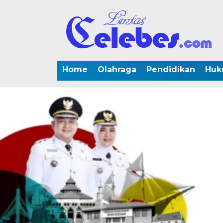
Home
Olahraga
Pendidikan
Huk