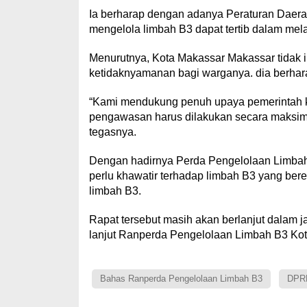
Ia berharap dengan adanya Peraturan Daerah
mengelola limbah B3 dapat tertib dalam mel
Menurutnya, Kota Makassar Makassar tidak
ketidaknyamanan bagi warganya. dia berhar
“Kami mendukung penuh upaya pemerintah ko
pengawasan harus dilakukan secara maksimal
tegasnya.
Dengan hadirnya Perda Pengelolaan Limbah
perlu khawatir terhadap limbah B3 yang bered
limbah B3.
Rapat tersebut masih akan berlanjut dalam 
lanjut Ranperda Pengelolaan Limbah B3 Ko
Bahas Ranperda Pengelolaan Limbah B3
DPR