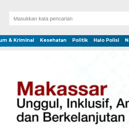
um & Kriminal
Kesehatan
Politik
Halo Polisi
N