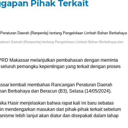
gapan Pihak Terkait
turan Daerah (Ranperda) tentang Pengelolaan Limbah Bahan Berbahaya dan
RD Makassar melanjutkan pembahasan dengan meminta
an seluruh pemangku kepentingan yang terkait dengan proses
kassar kembali membahas Rancangan Peraturan Daerah
an Berbahaya dan Beracun (B3), Selasa (14/05/2024).
a Hasir menjelaskan bahwa rapat kali ini baru sebatas
in mendengarkan masukan dari pihak-pihak terkait sebelum
isme lebih lanjut akan diatur dan disepakati dalam tahap