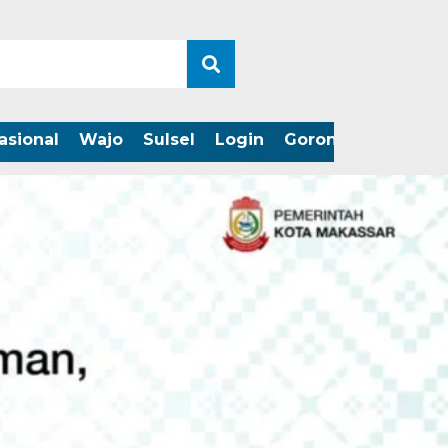
asional
Wajo
Sulsel
Login
Gorontalo