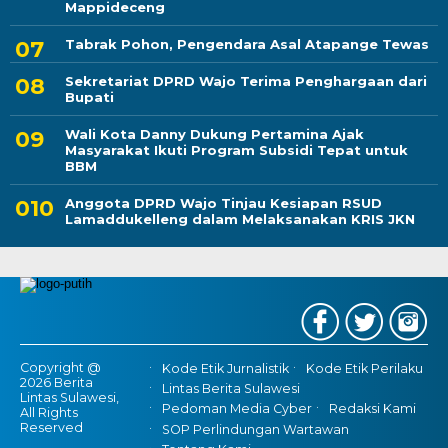
Mappideceng
Tabrak Pohon, Pengendara Asal Atapange Tewas
Sekretariat DPRD Wajo Terima Penghargaan dari
Bupati
Wali Kota Danny Dukung Pertamina Ajak
Masyarakat Ikuti Program Subsidi Tepat untuk
BBM
Anggota DPRD Wajo Tinjau Kesiapan RSUD
Lamaddukelleng dalam Melaksanakan KRIS JKN
Copyright @
Kode Etik Jurnalistik
Kode Etik Perilaku
2026 Berita
Lintas Berita Sulawesi
Lintas Sulawesi,
Pedoman Media Cyber
Redaksi Kami
All Rights
Reserved
SOP Perlindungan Wartawan