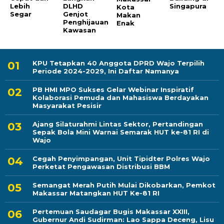
Lebih
DLHD
Singapura
Kota
Segar
Genjot
Makan
Penghijauan
Enak
Kawasan
KPU Tetapkan 40 Anggota DPRD Wajo Terpilih
Periode 2024-2029, Ini Daftar Namanya
PB HMI MPO Sukses Gelar Webinar Inspiratif
Kolaborasi Pemuda dan Mahasiswa Berdayakan
Masyarakat Pesisir
Ajang Silaturahmi Lintas Sektor, Pertandingan
Sepak Bola Mini Warnai Semarak HUT ke-81 RI di
Wajo
Cegah Penyimpangan, Unit Tipidter Polres Wajo
Perketat Pengawasan Distribusi BBM
Semangat Merah Putih Mulai Dikobarkan, Pemkot
Makassar Matangkan HUT Ke-81 RI
Pertemuan Saudagar Bugis Makassar XXIII,
Gubernur Andi Sudirman: Lao Sappa Deceng, Lisu