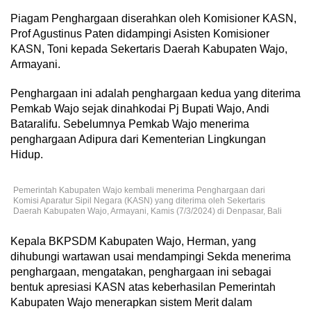
Piagam Penghargaan diserahkan oleh Komisioner KASN,
Prof Agustinus Paten didampingi Asisten Komisioner
KASN, Toni kepada Sekertaris Daerah Kabupaten Wajo,
Armayani.
Penghargaan ini adalah penghargaan kedua yang diterima
Pemkab Wajo sejak dinahkodai Pj Bupati Wajo, Andi
Bataralifu. Sebelumnya Pemkab Wajo menerima
penghargaan Adipura dari Kementerian Lingkungan
Hidup.
Pemerintah Kabupaten Wajo kembali menerima Penghargaan dari
Komisi Aparatur Sipil Negara (KASN) yang diterima oleh Sekertaris
Daerah Kabupaten Wajo, Armayani, Kamis (7/3/2024) di Denpasar, Bali
Kepala BKPSDM Kabupaten Wajo, Herman, yang
dihubungi wartawan usai mendampingi Sekda menerima
penghargaan, mengatakan, penghargaan ini sebagai
bentuk apresiasi KASN atas keberhasilan Pemerintah
Kabupaten Wajo menerapkan sistem Merit dalam