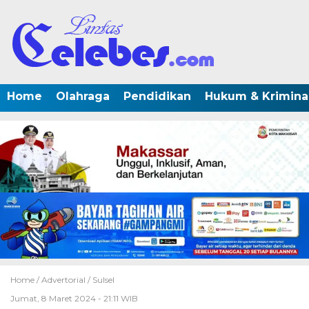
Home
Olahraga
Pendidikan
Hukum & Krimina
Home /
Advertorial
/
Sulsel
Jumat, 8 Maret 2024 - 21:11 WIB