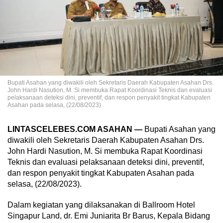
Bupati Asahan yang diwakili oleh Sekretaris Daerah Kabupaten Asahan Drs.
John Hardi Nasution, M. Si membuka Rapat Koordinasi Teknis dan evaluasi
pelaksanaan deteksi dini, preventif, dan respon penyakit tingkat Kabupaten
Asahan pada selasa, (22/08/2023)
LINTASCELEBES.COM ASAHAN —
Bupati Asahan yang
diwakili oleh Sekretaris Daerah Kabupaten Asahan Drs.
John Hardi Nasution, M. Si membuka Rapat Koordinasi
Teknis dan evaluasi pelaksanaan deteksi dini, preventif,
dan respon penyakit tingkat Kabupaten Asahan pada
selasa, (22/08/2023).
Dalam kegiatan yang dilaksanakan di Ballroom Hotel
Singapur Land, dr. Emi Juniarita Br Barus, Kepala Bidang