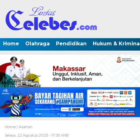
Home
Olahraga
Pendidikan
Hukum & Krimina
Home /
Asahan
Selasa, 22 Agustus 2023 - 17:35 WIB