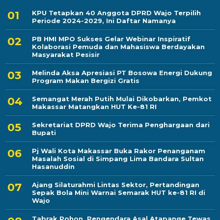
KPU Tetapkan 40 Anggota DPRD Wajo Terpilih
Periode 2024-2029, Ini Daftar Namanya
PB HMI MPO Sukses Gelar Webinar Inspiratif
Kolaborasi Pemuda dan Mahasiswa Berdayakan
Masyarakat Pesisir
Melinda Aksa Apresiasi PT Bosowa Energi Dukung
Program Makan Bergizi Gratis
Semangat Merah Putih Mulai Dikobarkan, Pemkot
Makassar Matangkan HUT Ke-81 RI
Sekretariat DPRD Wajo Terima Penghargaan dari
Bupati
Pj Wali Kota Makassar Buka Rakor Penanganam
Masalah Sosial di Simpang Lima Bandara Sultan
Hasanuddin
Ajang Silaturahmi Lintas Sektor, Pertandingan
Sepak Bola Mini Warnai Semarak HUT ke-81 RI di
Wajo
Tabrak Pohon, Pengendara Asal Atapange Tewas