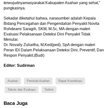
terwujudnyamasyarakat Kabupaten Asahan yang sehat,”
pungkasnya.
Sekadar diketahui bahwa, narasumber adalah Kepala
Bidang Pencegahan dan Pengendalian Penyakit Novita
Rohdearni Saragih, SKM, M.Sc, MA dengan materi
Evaluasi Pelaksanaan Deteksi Dini Penyakit Tidak
Menular.
Dr. Novaily Zuliartha, M,Ked(ped), SpA dengan materi
Peran IDI Dalam Pelaksanaan Deteksi Dini, Preventif, Dan
Respon Penyakit.(Budi)
Editor: Sudirman
Asahan
Pemkab Asahan
Rapat Koordinasi
Teknis dan Evaluasi
Terkini
Baca Juga