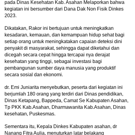
pada Dinas Kesehatan Kab. Asahan Melaporkan bahwa
kegiatan ini bersumber dari Dana Dak Non Fisik Dinkes
2023.
Dikatakan, Rakor ini bertujuan untuk meningkatkan
kesadaran, kemauan, dan kemampuan hidup sehat bagi
setiap orang untuk meningkatakan capaian deteksi dini
penyakit di masyarakat, sehingga dapat diketahui dan
dicegah secara cepat hingga tercapai nya derajat
kesehatan yang tinggi, sebagai investasi bagi
pembangunan sumber daya manusia yang produktif
secara sosial dan ekonomi.
dr. Emi Juniarita menyebutkan, peserta dari kegiatan ini
berjumlah 180 orang yang terdiri dari Dinas pendidikan,
Dinas Ketapang, Bappeda, Camat Se Kabupaten Asahan,
Tp PKK Kab.Asahan, Dharmawanita Kab.Asahan, Dinas
kesehatan, Puskesmas.
Sementara itu, Kepala Dinkes Kabupaten asahan, dr
Nanang Fitra Aulia, menuturkan latar belakang