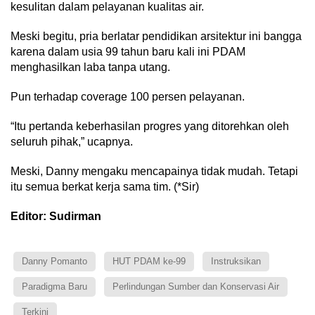
kesulitan dalam pelayanan kualitas air.
Meski begitu, pria berlatar pendidikan arsitektur ini bangga
karena dalam usia 99 tahun baru kali ini PDAM
menghasilkan laba tanpa utang.
Pun terhadap coverage 100 persen pelayanan.
“Itu pertanda keberhasilan progres yang ditorehkan oleh
seluruh pihak,” ucapnya.
Meski, Danny mengaku mencapainya tidak mudah. Tetapi
itu semua berkat kerja sama tim. (*Sir)
Editor: Sudirman
Danny Pomanto
HUT PDAM ke-99
Instruksikan
Paradigma Baru
Perlindungan Sumber dan Konservasi Air
Terkini