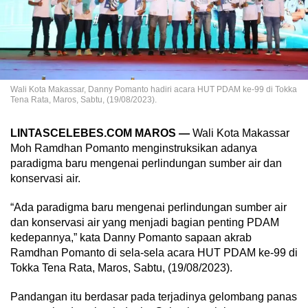
Wali Kota Makassar, Danny Pomanto hadiri acara HUT PDAM ke-99 di Tokka
Tena Rata, Maros, Sabtu, (19/08/2023).
LINTASCELEBES.COM MAROS —
Wali Kota Makassar
Moh Ramdhan Pomanto menginstruksikan adanya
paradigma baru mengenai perlindungan sumber air dan
konservasi air.
“Ada paradigma baru mengenai perlindungan sumber air
dan konservasi air yang menjadi bagian penting PDAM
kedepannya,” kata Danny Pomanto sapaan akrab
Ramdhan Pomanto di sela-sela acara HUT PDAM ke-99 di
Tokka Tena Rata, Maros, Sabtu, (19/08/2023).
Pandangan itu berdasar pada terjadinya gelombang panas