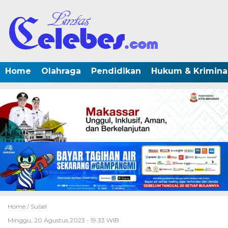
Home
Olahraga
Pendidikan
Hukum & Krimina
Home /
Sulsel
Minggu, 20 Agustus 2023 - 19:33 WIB