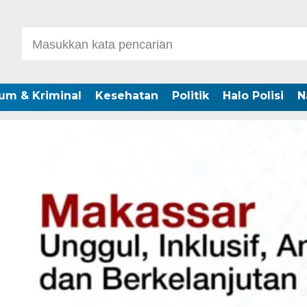
um & Kriminal
Kesehatan
Politik
Halo Polisi
N