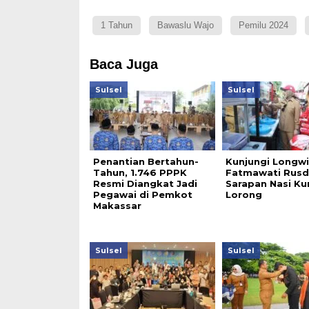
1 Tahun
Bawaslu Wajo
Pemilu 2024
Baca Juga
Sulsel
Sulsel
Penantian Bertahun-
Kunjungi Longwi
Tahun, 1.746 PPPK
Fatmawati Rusd
Resmi Diangkat Jadi
Sarapan Nasi Ku
Pegawai di Pemkot
Lorong
Makassar
Sulsel
Sulsel