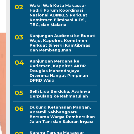
Wakil Wali Kota Makassar
Hadiri Forum Koordinasi
Nasional ADINKES Perkuat
Komitmen Eliminasi AIDS,
TBC, dan Malaria
Kunjungan Audiensi ke Bupati
Wajo, Kapolres Komitmen
Perkuat Sinergi Kamtibmas
dan Pembangunan
Kunjungan Perdana ke
Parlemen, Kapolres AKBP
Douglas Mahendrajaya
Diterima Hangat Pimpinan
DPRD Wajo
Selfi Lida Berduka, Ayahnya
Berpulang ke Rahmatullah
Dukung Ketahanan Pangan,
Koramil Sabbangparu
Bersama Warga Pembersihan
Jalan Tani dan Saluran Irigasi
Karang Taruna Makassar