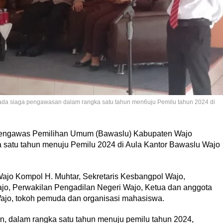
a siaga pengawasan dalam rangka satu tahun men6uju Pemilu tahun 2024 di
ngawas Pemilihan Umum (Bawaslu) Kabupaten Wajo
satu tahun menuju Pemilu 2024 di Aula Kantor Bawaslu Wajo
Wajo Kompol H. Muhtar, Sekretaris Kesbangpol Wajo,
jo, Perwakilan Pengadilan Negeri Wajo, Ketua dan anggota
jo, tokoh pemuda dan organisasi mahasiswa.
, dalam rangka satu tahun menuju pemilu tahun 2024,