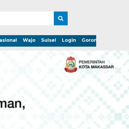
asional
Wajo
Sulsel
Login
Gorontalo