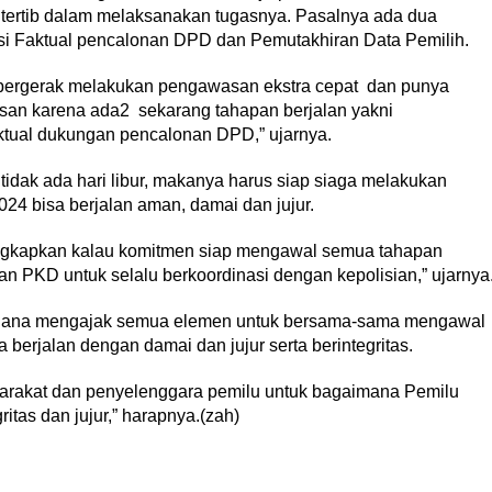
 tertib dalam melaksanakan tugasnya. Pasalnya ada dua
asi Faktual pencalonan DPD dan Pemutakhiran Data Pemilih.
bergerak melakukan pengawasan ekstra cepat dan punya
san karena ada2 sekarang tahapan berjalan yakni
aktual dukungan pencalonan DPD,” ujarnya.
dak ada hari libur, makanya harus siap siaga melakukan
4 bisa berjalan aman, damai dan jujur.
gkapkan kalau komitmen siap mengawal semua tahapan
 PKD untuk selalu berkoordinasi dengan kepolisian,” ujarnya
rniana mengajak semua elemen untuk bersama-sama mengawal
berjalan dengan damai dan jujur serta berintegritas.
yarakat dan penyelenggara pemilu untuk bagaimana Pemilu
itas dan jujur,” harapnya.(zah)