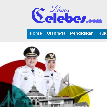
Home
Olahraga
Pendidikan
Huk