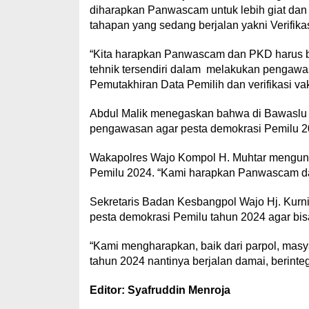
diharapkan Panwascam untuk lebih giat dan
tahapan yang sedang berjalan yakni Verifik
“Kita harapkan Panwascam dan PKD harus 
tehnik tersendiri dalam melakukan pengawa
Pemutakhiran Data Pemilih dan verifikasi v
Abdul Malik menegaskan bahwa di Bawaslu ti
pengawasan agar pesta demokrasi Pemilu 202
Wakapolres Wajo Kompol H. Muhtar mengun
Pemilu 2024. “Kami harapkan Panwascam dan
Sekretaris Badan Kesbangpol Wajo Hj. Ku
pesta demokrasi Pemilu tahun 2024 agar bisa 
“Kami mengharapkan, baik dari parpol, mas
tahun 2024 nantinya berjalan damai, berintegr
Editor: Syafruddin Menroja