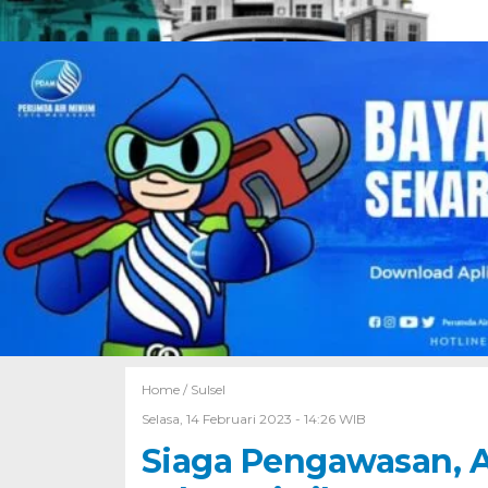
Home /
Sulsel
Selasa, 14 Februari 2023 - 14:26 WIB
Siaga Pengawasan, A