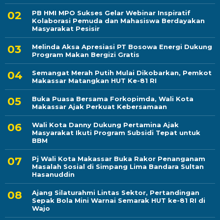
PB HMI MPO Sukses Gelar Webinar Inspiratif
Kolaborasi Pemuda dan Mahasiswa Berdayakan
Masyarakat Pesisir
Melinda Aksa Apresiasi PT Bosowa Energi Dukung
Program Makan Bergizi Gratis
Semangat Merah Putih Mulai Dikobarkan, Pemkot
Makassar Matangkan HUT Ke-81 RI
Buka Puasa Bersama Forkopimda, Wali Kota
Makassar Ajak Perkuat Kebersamaan
Wali Kota Danny Dukung Pertamina Ajak
Masyarakat Ikuti Program Subsidi Tepat untuk
BBM
Pj Wali Kota Makassar Buka Rakor Penanganam
Masalah Sosial di Simpang Lima Bandara Sultan
Hasanuddin
Ajang Silaturahmi Lintas Sektor, Pertandingan
Sepak Bola Mini Warnai Semarak HUT ke-81 RI di
Wajo