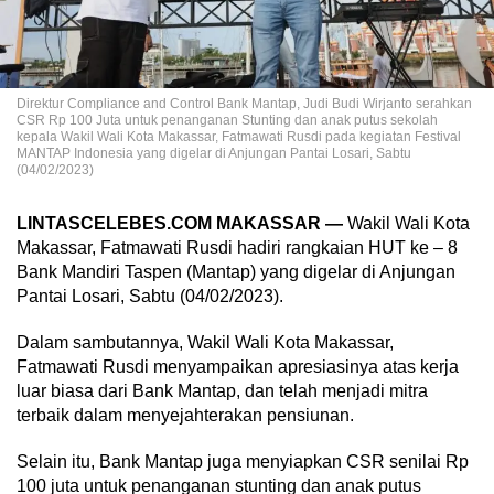
Direktur Compliance and Control Bank Mantap, Judi Budi Wirjanto serahkan
CSR Rp 100 Juta untuk penanganan Stunting dan anak putus sekolah
kepala Wakil Wali Kota Makassar, Fatmawati Rusdi pada kegiatan Festival
MANTAP Indonesia yang digelar di Anjungan Pantai Losari, Sabtu
(04/02/2023)
LINTASCELEBES.COM MAKASSAR —
Wakil Wali Kota
Makassar, Fatmawati Rusdi hadiri rangkaian HUT ke – 8
Bank Mandiri Taspen (Mantap) yang digelar di Anjungan
Pantai Losari, Sabtu (04/02/2023).
Dalam sambutannya, Wakil Wali Kota Makassar,
Fatmawati Rusdi menyampaikan apresiasinya atas kerja
luar biasa dari Bank Mantap, dan telah menjadi mitra
terbaik dalam menyejahterakan pensiunan.
Selain itu, Bank Mantap juga menyiapkan CSR senilai Rp
100 juta untuk penanganan stunting dan anak putus