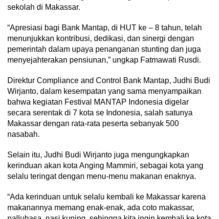
sekolah di Makassar.
“Apresiasi bagi Bank Mantap, di HUT ke – 8 tahun, telah
menunjukkan kontribusi, dedikasi, dan sinergi dengan
pemerintah dalam upaya penanganan stunting dan juga
menyejahterakan pensiunan,” ungkap Fatmawati Rusdi.
Direktur Compliance and Control Bank Mantap, Judhi Budi
Wirjanto, dalam kesempatan yang sama menyampaikan
bahwa kegiatan Festival MANTAP Indonesia digelar
secara serentak di 7 kota se Indonesia, salah satunya
Makassar dengan rata-rata peserta sebanyak 500
nasabah.
Selain itu, Judhi Budi Wirjanto juga mengungkapkan
kerinduan akan kota Anging Mammiri, sebagai kota yang
selalu teringat dengan menu-menu makanan enaknya.
“Ada kerinduan untuk selalu kembali ke Makassar karena
makanannya memang enak-enak, ada coto makassar,
pallubasa, nasi kuning, sehingga kita ingin kembali ke kota