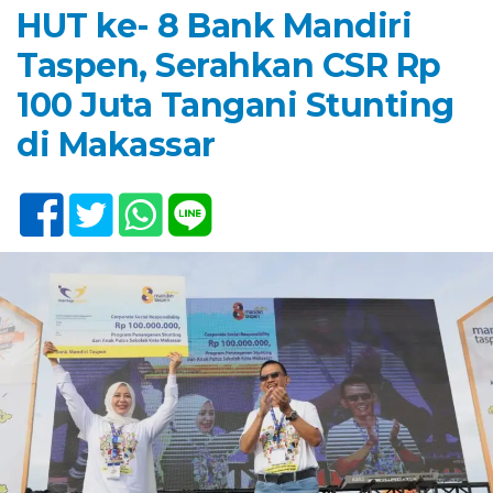
HUT ke- 8 Bank Mandiri
Taspen, Serahkan CSR Rp
100 Juta Tangani Stunting
di Makassar