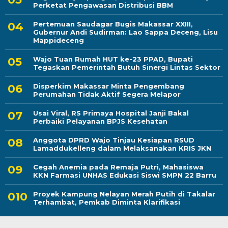
Perketat Pengawasan Distribusi BBM
Pertemuan Saudagar Bugis Makassar XXIII,
Gubernur Andi Sudirman: Lao Sappa Deceng, Lisu
Mappideceng
Wajo Tuan Rumah HUT ke-23 PPAD, Bupati
Tegaskan Pemerintah Butuh Sinergi Lintas Sektor
Disperkim Makassar Minta Pengembang
Perumahan Tidak Aktif Segera Melapor
Usai Viral, RS Primaya Hospital Janji Bakal
Perbaiki Pelayanan BPJS Kesehatan
Anggota DPRD Wajo Tinjau Kesiapan RSUD
Lamaddukelleng dalam Melaksanakan KRIS JKN
Cegah Anemia pada Remaja Putri, Mahasiswa
KKN Farmasi UNHAS Edukasi Siswi SMPN 22 Barru
Proyek Kampung Nelayan Merah Putih di Takalar
Terhambat, Pemkab Diminta Klarifikasi