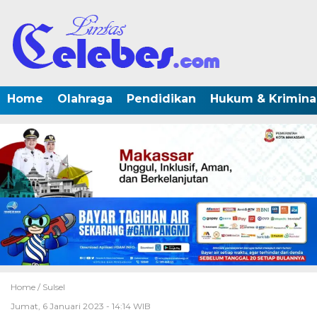
Home
Olahraga
Pendidikan
Hukum & Krimina
Home /
Sulsel
Jumat, 6 Januari 2023 - 14:14 WIB