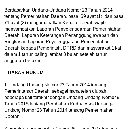
Berdasarkan Undang-Undang Nomor 23 Tahun 2014
tentang Pemerintahan Daerah, pasal 69 ayat (1), dan pasal
71 ayat (2) mengamanatkan Kepala Daerah wajib
menyampaikan Laporan Penyelenggaraan Pemerintahan
Daerah, Laporan Keterangan Pertanggungjawaban dan
Ringkasan Laporan Peyelenggaraan Pemerintahan
Daerah kepada Pemerintah, DPRD dan masyarakat 1 kali
dalam 1 tahun paling lambat 3 bulan setelah tahun
anggaran berakhir.
I. DASAR HUKUM
1. Undang Undang Nomor 23 Tahun 2014 tentang
Pemerintahan Daerah, sebagaimana telah diubah
beberapa kali terakhir dengan Undang-Undang Nomor 9
Tahun 2015 tentang Perubahan Kedua Atas Undang-
Undang Nomor 23 Tahun 2014 tentang Pemerintahan
Daerah;
2. Peraturan Pemerintah Nomor 38 Tahun 2007 tentang