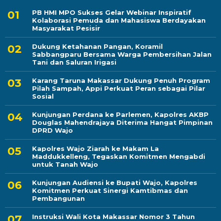
PB HMI MPO Sukses Gelar Webinar Inspiratif
Kolaborasi Pemuda dan Mahasiswa Berdayakan
Masyarakat Pesisir
Dukung Ketahanan Pangan, Koramil
Sabbangparu Bersama Warga Pembersihan Jalan
Tani dan Saluran Irigasi
Karang Taruna Makassar Dukung Penuh Program
Pilah Sampah, Appi Perkuat Peran sebagai Pilar
Sosial
Kunjungan Perdana ke Parlemen, Kapolres AKBP
Douglas Mahendrajaya Diterima Hangat Pimpinan
DPRD Wajo
Kapolres Wajo Ziarah ke Makam La
Maddukkelleng, Tegaskan Komitmen Mengabdi
untuk Tanah Wajo
Kunjungan Audiensi ke Bupati Wajo, Kapolres
Komitmen Perkuat Sinergi Kamtibmas dan
Pembangunan
Instruksi Wali Kota Makassar Nomor 3 Tahun