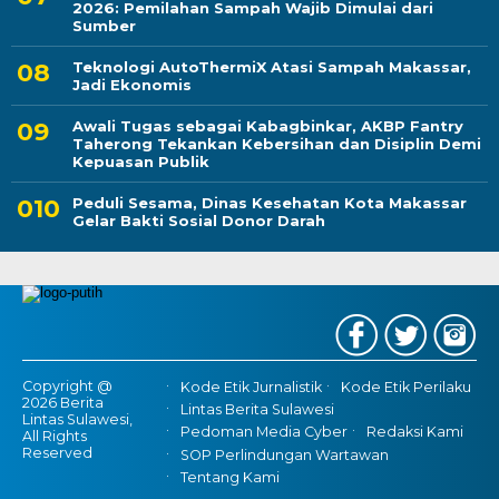
2026: Pemilahan Sampah Wajib Dimulai dari
Sumber
Teknologi AutoThermiX Atasi Sampah Makassar,
Jadi Ekonomis
Awali Tugas sebagai Kabagbinkar, AKBP Fantry
Taherong Tekankan Kebersihan dan Disiplin Demi
Kepuasan Publik
Peduli Sesama, Dinas Kesehatan Kota Makassar
Gelar Bakti Sosial Donor Darah
Copyright @
Kode Etik Jurnalistik
Kode Etik Perilaku
2026 Berita
Lintas Berita Sulawesi
Lintas Sulawesi,
Pedoman Media Cyber
Redaksi Kami
All Rights
Reserved
SOP Perlindungan Wartawan
Tentang Kami