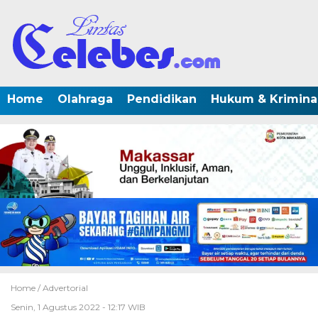
Home
Olahraga
Pendidikan
Hukum & Krimina
Home /
Advertorial
Senin, 1 Agustus 2022 - 12:17 WIB