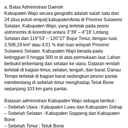
a. Batas Administrasi Daerah
Kabupaten Wajo secara geografis adalah salah satu dari
24 (dua puluh empat) kabupaten/kota di Provinsi Sulawesi
Selatan. Kabupaten Wajo, yang terletak pada posisi
astronomis di koordinat antara 3°39’ – 4°16’ Lintang
Selatan dan 119°53’ – 120°27’ Bujur Timur, dengan luas
2.506,19 km² atau 4,01 % dari luas wilayah Provinsi
Sulawesi Selatan. Kabupaten Wajo berada pada
ketinggian 0 hingga 500 m di atas permukaan laut. Lahan
berbukit terbentang dari selatan ke utara. Dataran rendah
terletak di bagian timur, selatan, tengah, dan barat. Danau
Tempe terletak di bagian barat sedangkan pesisir pantai
membentang di sebelah timur menghadap Teluk Bone
sepanjang 103 km garis pantai.
Batasan administrasi Kabupaten Wajo sebagai berikut :
– Sebelah Utara : Kabupaten Luwu dan Kabupaten Sidrap
– Sebelah Selatan : Kabupaten Soppeng dan Kabupaten
Bone
– Sebelah Timur : Teluk Bone