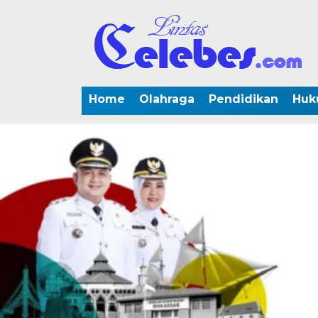
Home
Olahraga
Pendidikan
Huk