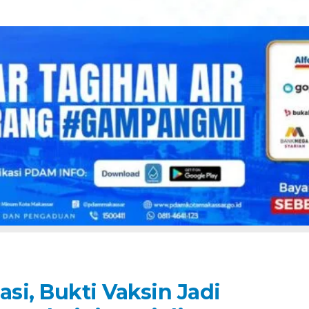
asi, Bukti Vaksin Jadi