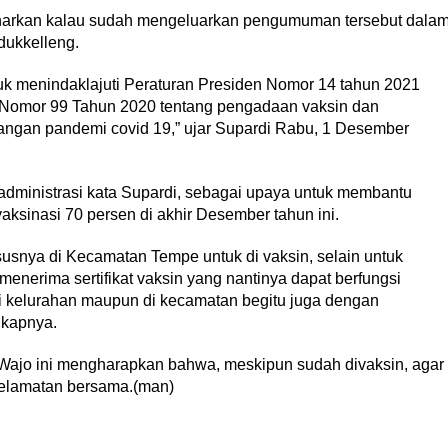
arkan kalau sudah mengeluarkan pengumuman tersebut dala
dukkelleng.
uk menindaklajuti Peraturan Presiden Nomor 14 tahun 2021
 Nomor 99 Tahun 2020 tentang pengadaan vaksin dan
ngan pandemi covid 19,” ujar Supardi Rabu, 1 Desember
administrasi kata Supardi, sebagai upaya untuk membantu
aksinasi 70 persen di akhir Desember tahun ini.
nya di Kecamatan Tempe untuk di vaksin, selain untuk
enerima sertifikat vaksin yang nantinya dapat berfungsi
 di kelurahan maupun di kecamatan begitu juga dengan
gkapnya.
Wajo ini mengharapkan bahwa, meskipun sudah divaksin, agar
selamatan bersama.(man)