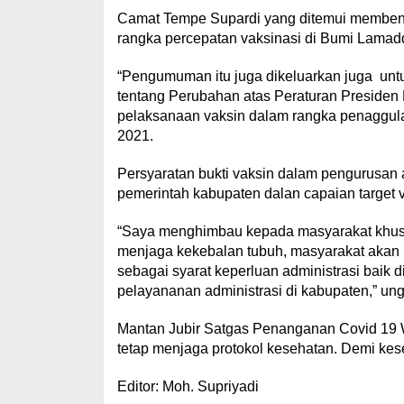
Camat Tempe Supardi yang ditemui memben
rangka percepatan vaksinasi di Bumi Lamad
“Pengumuman itu juga dikeluarkan juga unt
tentang Perubahan atas Peraturan Presiden
pelaksanaan vaksin dalam rangka penaggula
2021.
Persyaratan bukti vaksin dalam pengurusan 
pemerintah kabupaten dalan capaian target v
“Saya menghimbau kepada masyarakat khusus
menjaga kekebalan tubuh, masyarakat akan m
sebagai syarat keperluan administrasi baik
pelayananan administrasi di kabupaten,” un
Mantan Jubir Satgas Penanganan Covid 19 
tetap menjaga protokol kesehatan. Demi ke
Editor: Moh. Supriyadi