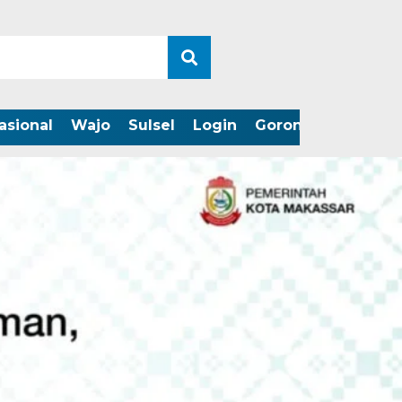
asional
Wajo
Sulsel
Login
Gorontalo