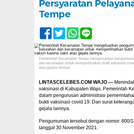
Persyaratan Pelayan
Tempe
Pemerintah Kecamatan Tempe mengeluarkan pengumuman b
dan kecamatan untuk memperlihatkan bukti vaksinasi covid
atau gejala lainnya.
LINTASCELEBES.COM WAJO —
Menindakl
vaksinasi di Kabupaten Wajo, Pemerintah
dalam pengurusan administrasi pemerintaha
bukti vaksinasi covid 19. Dan surat keterang
gejala lainnya.
Pengumuman tersebut dengan nomor: 800/14
tanggal 30 November 2021.