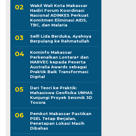
Wakil Wali Kota Makassar
Hadiri Forum Koordinasi
Nasional ADINKES Perkuat
Komitmen Eliminasi AIDS,
TBC, dan Malaria
Selfi Lida Berduka, Ayahnya
Berpulang ke Rahmatullah
Kominfo Makassar
Perkenalkan Lontara+ dan
MARVEC kepada Peserta
Australia Awards sebagai
Praktik Baik Transformasi
Digital
Dari Teori ke Praktik:
Mahasiswa Geofisika UNHAS
Kunjungi Proyek Seismik 3D
Tosora
Pemkot Makassar Pastikan
PSEL Tetap Berjalan,
Penetapan Lokasi Masih
Dibahas