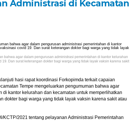
an Administrasi di Kecamatan
ahwa agar dalam pengurusan administrasi pemerintahan di kantor kelurahan
 19. Dan surat keterangan dokter bagi warga yang tidak layak vaksin karena sakit
anjuti hasi rapat koordinasi Forkopimda terkait capaian
 Kecamatan Tempe mengeluarkan pengumuman bahwa agar
n di kantor kelurahan dan kecamatan untuk memperlihatkan
an dokter bagi warga yang tidak layak vaksin karena sakit atau
/KCTP/2021 tentang pelayanan Administrasi Pemerintahan