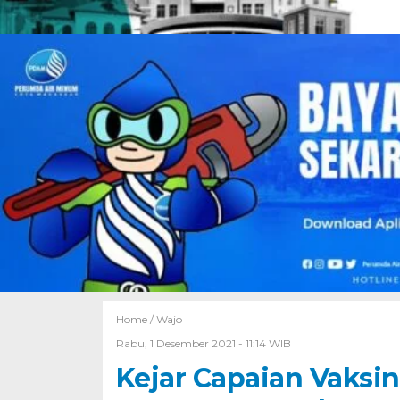
Home /
Wajo
Rabu, 1 Desember 2021 - 11:14 WIB
Kejar Capaian Vaksin