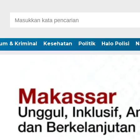
um & Kriminal
Kesehatan
Politik
Halo Polisi
N