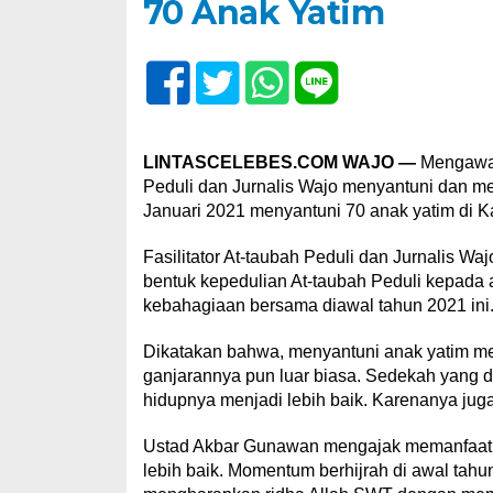
70 Anak Yatim
LINTASCELEBES.COM WAJO —
Mengawali
Peduli dan Jurnalis Wajo menyantuni dan me
Januari 2021 menyantuni 70 anak yatim di 
Fasilitator At-taubah Peduli dan Jurnalis 
bentuk kepedulian At-taubah Peduli kepada 
kebahagiaan bersama diawal tahun 2021 ini
Dikatakan bahwa, menyantuni anak yatim m
ganjarannya pun luar biasa. Sedekah yang 
hidupnya menjadi lebih baik. Karenanya juga 
Ustad Akbar Gunawan mengajak memanfaatka
lebih baik. Momentum berhijrah di awal tahun