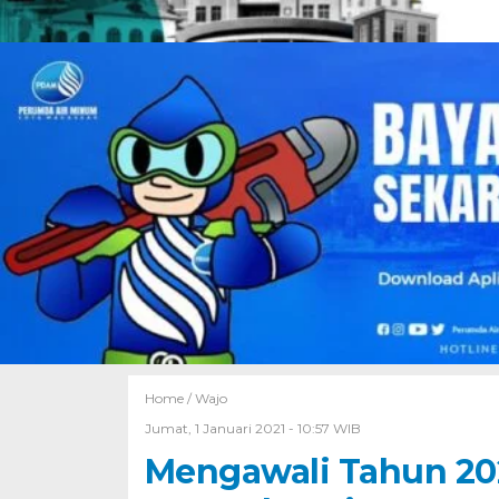
Home /
Wajo
Jumat, 1 Januari 2021 - 10:57 WIB
Mengawali Tahun 202