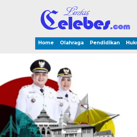
Home
Olahraga
Pendidikan
Huk