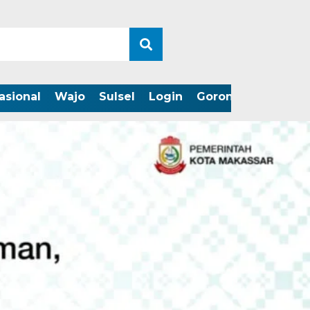
asional
Wajo
Sulsel
Login
Gorontalo