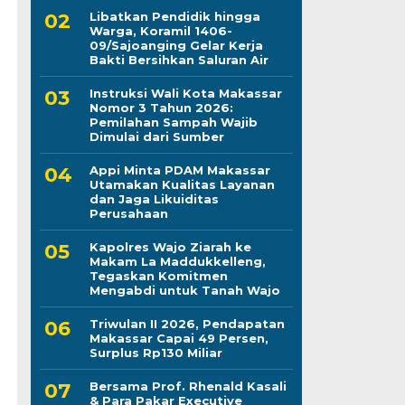
Libatkan Pendidik hingga
Warga, Koramil 1406-
09/Sajoanging Gelar Kerja
Bakti Bersihkan Saluran Air
Instruksi Wali Kota Makassar
Nomor 3 Tahun 2026:
Pemilahan Sampah Wajib
Dimulai dari Sumber
Appi Minta PDAM Makassar
Utamakan Kualitas Layanan
dan Jaga Likuiditas
Perusahaan
Kapolres Wajo Ziarah ke
Makam La Maddukkelleng,
Tegaskan Komitmen
Mengabdi untuk Tanah Wajo
Triwulan II 2026, Pendapatan
Makassar Capai 49 Persen,
Surplus Rp130 Miliar
Bersama Prof. Rhenald Kasali
& Para Pakar Executive