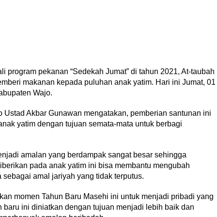
 program pekanan “Sedekah Jumat” di tahun 2021, At-taubah
mberi makanan kepada puluhan anak yatim. Hari ini Jumat, 01
Kabupaten Wajo.
Wajo Ustad Akbar Gunawan mengatakan, pemberian santunan ini
anak yatim dengan tujuan semata-mata untuk berbagi
.
enjadi amalan yang berdampak sangat besar sehingga
diberikan pada anak yatim ini bisa membantu mengubah
sebagai amal jariyah yang tidak terputus.
n momen Tahun Baru Masehi ini untuk menjadi pribadi yang
 baru ini diniatkan dengan tujuan menjadi lebih baik dan