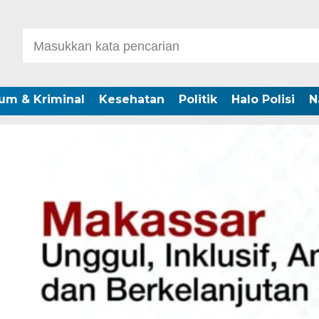
um & Kriminal
Kesehatan
Politik
Halo Polisi
N