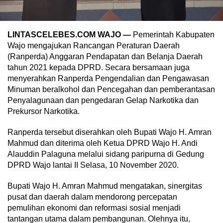
LINTASCELEBES.COM WAJO —
Pemerintah Kabupaten
Wajo mengajukan Rancangan Peraturan Daerah
(Ranperda) Anggaran Pendapatan dan Belanja Daerah
tahun 2021 kepada DPRD. Secara bersamaan juga
menyerahkan Ranperda Pengendalian dan Pengawasan
Minuman beralkohol dan Pencegahan dan pemberantasan
Penyalagunaan dan pengedaran Gelap Narkotika dan
Prekursor Narkotika.
Ranperda tersebut diserahkan oleh Bupati Wajo H. Amran
Mahmud dan diterima oleh Ketua DPRD Wajo H. Andi
Alauddin Palaguna melalui sidang paripurna di Gedung
DPRD Wajo lantai II Selasa, 10 November 2020.
Bupati Wajo H. Amran Mahmud mengatakan, sinergitas
pusat dan daerah dalam mendorong percepatan
pemulihan ekonomi dan reformasi sosial menjadi
tantangan utama dalam pembangunan. Olehnya itu,