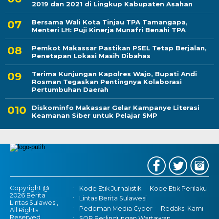
2019 dan 2021 di Lingkup Kabupaten Asahan
Bersama Wali Kota Tinjau TPA Tamangapa,
Menteri LH: Puji Kinerja Munafri Benahi TPA
Pemkot Makassar Pastikan PSEL Tetap Berjalan,
Penetapan Lokasi Masih Dibahas
Terima Kunjungan Kapolres Wajo, Bupati Andi
Rosman Tegaskan Pentingnya Kolaborasi
Pertumbuhan Daerah
Diskominfo Makassar Gelar Kampanye Literasi
Keamanan Siber untuk Pelajar SMP
Copyright @
Kode Etik Jurnalistik
Kode Etik Perilaku
2026 Berita
Lintas Berita Sulawesi
Lintas Sulawesi,
Pedoman Media Cyber
Redaksi Kami
All Rights
Reserved
SOP Perlindungan Wartawan