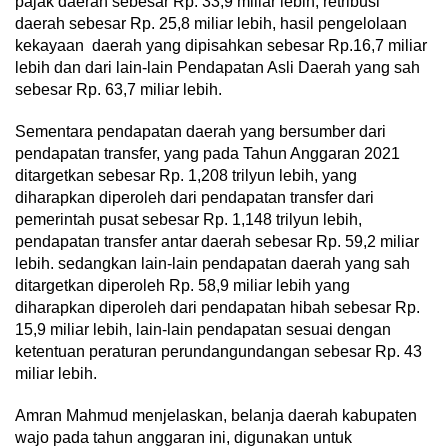
pajak daerah sebesar Rp. 33,9 miliar lebih, retribusi
daerah sebesar Rp. 25,8 miliar lebih, hasil pengelolaan
kekayaan daerah yang dipisahkan sebesar Rp.16,7 miliar
lebih dan dari lain-lain Pendapatan Asli Daerah yang sah
sebesar Rp. 63,7 miliar lebih.
Sementara pendapatan daerah yang bersumber dari
pendapatan transfer, yang pada Tahun Anggaran 2021
ditargetkan sebesar Rp. 1,208 trilyun lebih, yang
diharapkan diperoleh dari pendapatan transfer dari
pemerintah pusat sebesar Rp. 1,148 trilyun lebih,
pendapatan transfer antar daerah sebesar Rp. 59,2 miliar
lebih. sedangkan lain-lain pendapatan daerah yang sah
ditargetkan diperoleh Rp. 58,9 miliar lebih yang
diharapkan diperoleh dari pendapatan hibah sebesar Rp.
15,9 miliar lebih, lain-lain pendapatan sesuai dengan
ketentuan peraturan perundangundangan sebesar Rp. 43
miliar lebih.
Amran Mahmud menjelaskan, belanja daerah kabupaten
wajo pada tahun anggaran ini, digunakan untuk