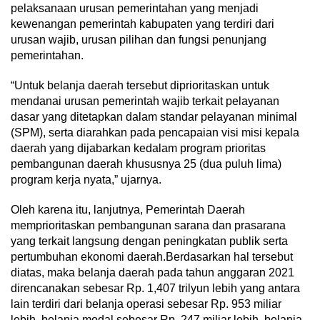
pelaksanaan urusan pemerintahan yang menjadi
kewenangan pemerintah kabupaten yang terdiri dari
urusan wajib, urusan pilihan dan fungsi penunjang
pemerintahan.
“Untuk belanja daerah tersebut diprioritaskan untuk
mendanai urusan pemerintah wajib terkait pelayanan
dasar yang ditetapkan dalam standar pelayanan minimal
(SPM), serta diarahkan pada pencapaian visi misi kepala
daerah yang dijabarkan kedalam program prioritas
pembangunan daerah khususnya 25 (dua puluh lima)
program kerja nyata,” ujarnya.
Oleh karena itu, lanjutnya, Pemerintah Daerah
memprioritaskan pembangunan sarana dan prasarana
yang terkait langsung dengan peningkatan publik serta
pertumbuhan ekonomi daerah.Berdasarkan hal tersebut
diatas, maka belanja daerah pada tahun anggaran 2021
direncanakan sebesar Rp. 1,407 trilyun lebih yang antara
lain terdiri dari belanja operasi sebesar Rp. 953 miliar
lebih, belanja modal sebesar Rp. 247 miliar lebih, belanja