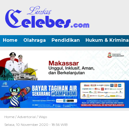
Home
Olahraga
Pendidikan
Hukum & Krimina
Home /
Advertorial
/
Wajo
Selasa, 10 November 2020 - 18:56 WIB