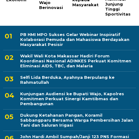
Wajo
Junjung
Masyarakat
Berinovasi
Tinggi
Sportivitas
PB HMI MPO Sukses Gelar Webinar Inspiratif
Kolaborasi Pemuda dan Mahasiswa Berdayakan
Masyarakat Pesisir
Wakil Wali Kota Makassar Hadiri Forum
Koordinasi Nasional ADINKES Perkuat Komitmen
Eliminasi AIDS, TBC, dan Malaria
Selfi Lida Berduka, Ayahnya Berpulang ke
Rahmatullah
Kunjungan Audiensi ke Bupati Wajo, Kapolres
Komitmen Perkuat Sinergi Kamtibmas dan
Pembangunan
Dukung Ketahanan Pangan, Koramil
Sabbangparu Bersama Warga Pembersihan Jalan
Tani dan Saluran Irigasi
John Hardi Ambil Sumpah/Janji 123 PNS Formasi