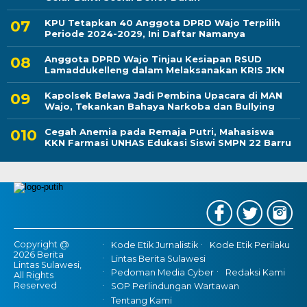
KPU Tetapkan 40 Anggota DPRD Wajo Terpilih
Periode 2024-2029, Ini Daftar Namanya
Anggota DPRD Wajo Tinjau Kesiapan RSUD
Lamaddukelleng dalam Melaksanakan KRIS JKN
Kapolsek Belawa Jadi Pembina Upacara di MAN
Wajo, Tekankan Bahaya Narkoba dan Bullying
Cegah Anemia pada Remaja Putri, Mahasiswa
KKN Farmasi UNHAS Edukasi Siswi SMPN 22 Barru
Copyright @
Kode Etik Jurnalistik
Kode Etik Perilaku
2026 Berita
Lintas Berita Sulawesi
Lintas Sulawesi,
Pedoman Media Cyber
Redaksi Kami
All Rights
Reserved
SOP Perlindungan Wartawan
Tentang Kami