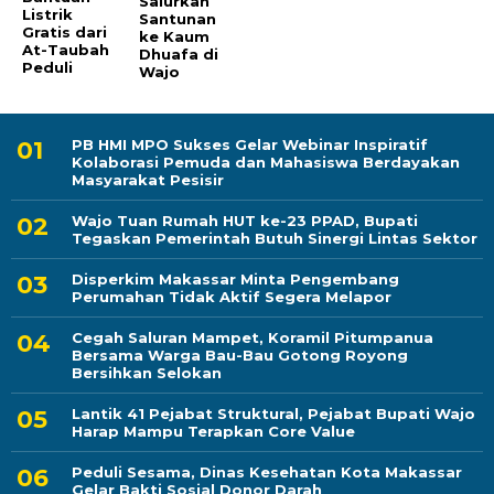
Salurkan
Listrik
Santunan
Gratis dari
ke Kaum
At-Taubah
Dhuafa di
Peduli
Wajo
PB HMI MPO Sukses Gelar Webinar Inspiratif
Kolaborasi Pemuda dan Mahasiswa Berdayakan
Masyarakat Pesisir
Wajo Tuan Rumah HUT ke-23 PPAD, Bupati
Tegaskan Pemerintah Butuh Sinergi Lintas Sektor
Disperkim Makassar Minta Pengembang
Perumahan Tidak Aktif Segera Melapor
Cegah Saluran Mampet, Koramil Pitumpanua
Bersama Warga Bau-Bau Gotong Royong
Bersihkan Selokan
Lantik 41 Pejabat Struktural, Pejabat Bupati Wajo
Harap Mampu Terapkan Core Value
Peduli Sesama, Dinas Kesehatan Kota Makassar
Gelar Bakti Sosial Donor Darah