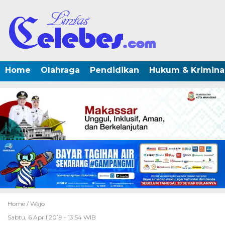
Home
Olahraga
Pendidikan
Hukum & Krimina
Home /
Wajo
Sabtu, 6 April 2019 - 13:54 WIB