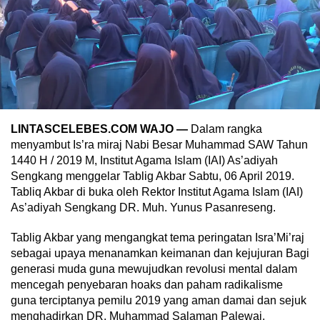
LINTASCELEBES.COM WAJO —
Dalam rangka
menyambut Is’ra miraj Nabi Besar Muhammad SAW Tahun
1440 H / 2019 M, Institut Agama Islam (IAI) As’adiyah
Sengkang menggelar Tablig Akbar Sabtu, 06 April 2019.
Tabliq Akbar di buka oleh Rektor Institut Agama Islam (IAI)
As’adiyah Sengkang DR. Muh. Yunus Pasanreseng.
Tablig Akbar yang mengangkat tema peringatan Isra’Mi’raj
sebagai upaya menanamkan keimanan dan kejujuran Bagi
generasi muda guna mewujudkan revolusi mental dalam
mencegah penyebaran hoaks dan paham radikalisme
guna terciptanya pemilu 2019 yang aman damai dan sejuk
menghadirkan DR. Muhammad Salaman Palewai.