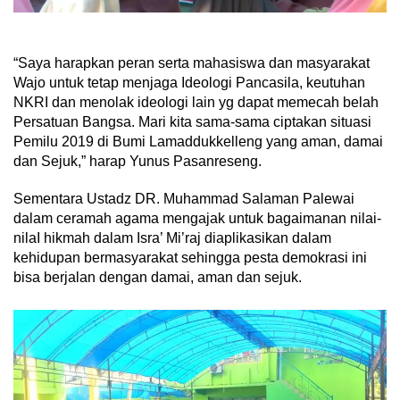
“Saya harapkan peran serta mahasiswa dan masyarakat
Wajo untuk tetap menjaga Ideologi Pancasila, keutuhan
NKRI dan menolak ideologi lain yg dapat memecah belah
Persatuan Bangsa. Mari kita sama-sama ciptakan situasi
Pemilu 2019 di Bumi Lamaddukkelleng yang aman, damai
dan Sejuk,” harap Yunus Pasanreseng.
Sementara Ustadz DR. Muhammad Salaman Palewai
dalam ceramah agama mengajak untuk bagaimanan nilai-
nilaI hikmah dalam Isra’ Mi’raj diaplikasikan dalam
kehidupan bermasyarakat sehingga pesta demokrasi ini
bisa berjalan dengan damai, aman dan sejuk.