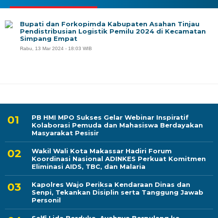
Bupati dan Forkopimda Kabupaten Asahan Tinjau
Pendistribusian Logistik Pemilu 2024 di Kecamatan
Simpang Empat
Rabu, 13 Mar 2024 - 18:03 WIB
PB HMI MPO Sukses Gelar Webinar Inspiratif
Kolaborasi Pemuda dan Mahasiswa Berdayakan
Masyarakat Pesisir
Wakil Wali Kota Makassar Hadiri Forum
Koordinasi Nasional ADINKES Perkuat Komitmen
Eliminasi AIDS, TBC, dan Malaria
Kapolres Wajo Periksa Kendaraan Dinas dan
Senpi, Tekankan Disiplin serta Tanggung Jawab
Personil