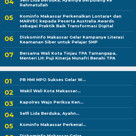
Selfi Lida Berduka, Ayahnya Berpulang ke
Rahmatullah
Kominfo Makassar Perkenalkan Lontara+ dan
MARVEC kepada Peserta Australia Awards
sebagai Praktik Baik Transformasi Digital
Diskominfo Makassar Gelar Kampanye Literasi
Keamanan Siber untuk Pelajar SMP
Bersama Wali Kota Tinjau TPA Tamangapa,
Menteri LH: Puji Kinerja Munafri Benahi TPA
PB HMI MPO Sukses Gelar W...
Wakil Wali Kota Makassar...
Kapolres Wajo Periksa Ken...
Selfi Lida Berduka, Ayahn...
Kominfo Makassar Perkenal...
Diskominfo Makassar Gelar...