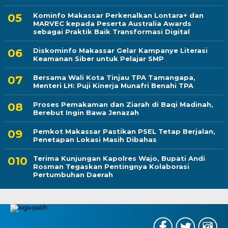
Kominfo Makassar Perkenalkan Lontara+ dan
MARVEC kepada Peserta Australia Awards
sebagai Praktik Baik Transformasi Digital
Diskominfo Makassar Gelar Kampanye Literasi
Keamanan Siber untuk Pelajar SMP
Bersama Wali Kota Tinjau TPA Tamangapa,
Menteri LH: Puji Kinerja Munafri Benahi TPA
Proses Pemakaman dan Ziarah di Baqi Madinah,
Berebut Ingin Bawa Jenazah
Pemkot Makassar Pastikan PSEL Tetap Berjalan,
Penetapan Lokasi Masih Dibahas
Terima Kunjungan Kapolres Wajo, Bupati Andi
Rosman Tegaskan Pentingnya Kolaborasi
Pertumbuhan Daerah