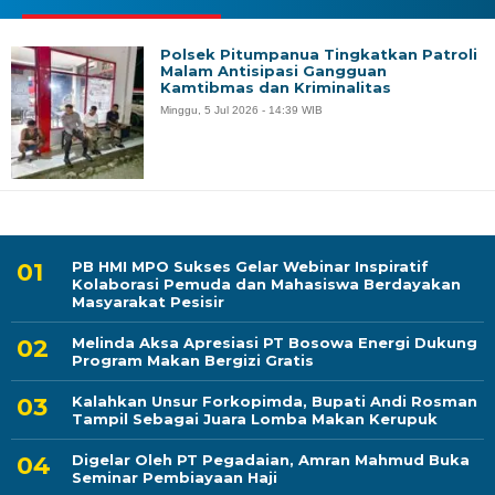
Polsek Pitumpanua Tingkatkan Patroli
Malam Antisipasi Gangguan
Kamtibmas dan Kriminalitas
Minggu, 5 Jul 2026 - 14:39 WIB
PB HMI MPO Sukses Gelar Webinar Inspiratif
Kolaborasi Pemuda dan Mahasiswa Berdayakan
Masyarakat Pesisir
Melinda Aksa Apresiasi PT Bosowa Energi Dukung
Program Makan Bergizi Gratis
Kalahkan Unsur Forkopimda, Bupati Andi Rosman
Tampil Sebagai Juara Lomba Makan Kerupuk
Digelar Oleh PT Pegadaian, Amran Mahmud Buka
Seminar Pembiayaan Haji