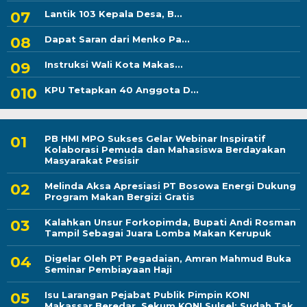
Lantik 103 Kepala Desa, B...
Dapat Saran dari Menko Pa...
Instruksi Wali Kota Makas...
KPU Tetapkan 40 Anggota D...
PB HMI MPO Sukses Gelar Webinar Inspiratif
Kolaborasi Pemuda dan Mahasiswa Berdayakan
Masyarakat Pesisir
Melinda Aksa Apresiasi PT Bosowa Energi Dukung
Program Makan Bergizi Gratis
Kalahkan Unsur Forkopimda, Bupati Andi Rosman
Tampil Sebagai Juara Lomba Makan Kerupuk
Digelar Oleh PT Pegadaian, Amran Mahmud Buka
Seminar Pembiayaan Haji
Isu Larangan Pejabat Publik Pimpin KONI
Makassar Beredar, Sekum KONI Sulsel: Sudah Tak