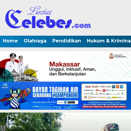
Home
Olahraga
Pendidikan
Hukum & Krimina