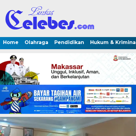
Home
Olahraga
Pendidikan
Hukum & Krimina