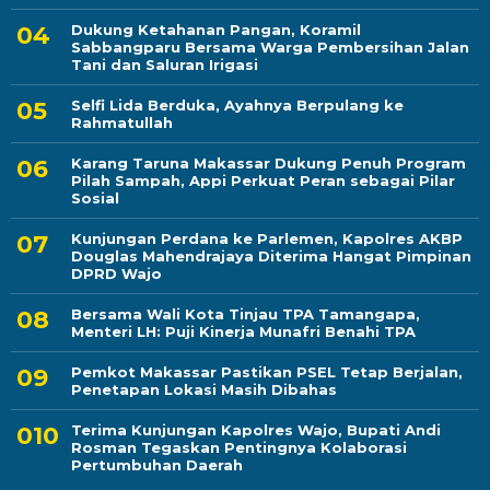
Dukung Ketahanan Pangan, Koramil
Sabbangparu Bersama Warga Pembersihan Jalan
Tani dan Saluran Irigasi
Selfi Lida Berduka, Ayahnya Berpulang ke
Rahmatullah
Karang Taruna Makassar Dukung Penuh Program
Pilah Sampah, Appi Perkuat Peran sebagai Pilar
Sosial
Kunjungan Perdana ke Parlemen, Kapolres AKBP
Douglas Mahendrajaya Diterima Hangat Pimpinan
DPRD Wajo
Bersama Wali Kota Tinjau TPA Tamangapa,
Menteri LH: Puji Kinerja Munafri Benahi TPA
Pemkot Makassar Pastikan PSEL Tetap Berjalan,
Penetapan Lokasi Masih Dibahas
Terima Kunjungan Kapolres Wajo, Bupati Andi
Rosman Tegaskan Pentingnya Kolaborasi
Pertumbuhan Daerah