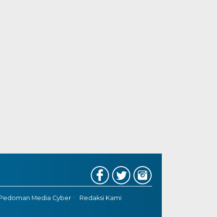
Pedoman Media Cyber
Redaksi Kami