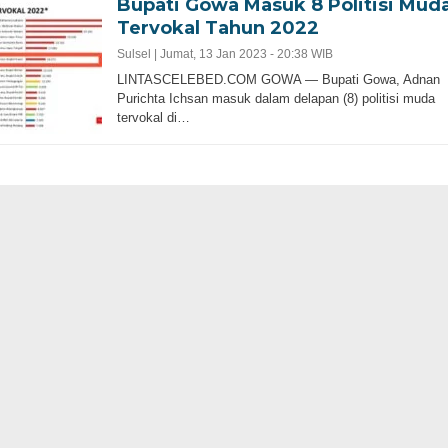
Bupati Gowa Masuk 8 Politisi Mud
Tervokal Tahun 2022
Sulsel |
Jumat, 13 Jan 2023 - 20:38 WIB
LINTASCELEBED.COM GOWA — Bupati Gowa, Adnan
Purichta Ichsan masuk dalam delapan (8) politisi muda
tervokal di…