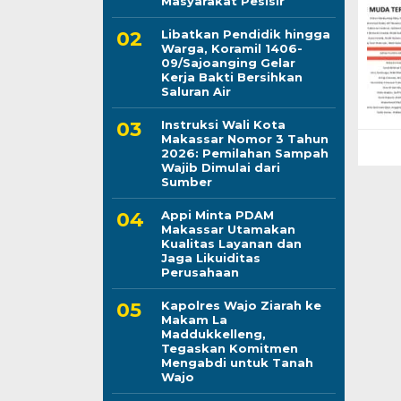
Masyarakat Pesisir
Libatkan Pendidik hingga
Warga, Koramil 1406-
09/Sajoanging Gelar
Kerja Bakti Bersihkan
Saluran Air
Instruksi Wali Kota
Makassar Nomor 3 Tahun
2026: Pemilahan Sampah
Wajib Dimulai dari
Sumber
Appi Minta PDAM
Makassar Utamakan
Kualitas Layanan dan
Jaga Likuiditas
Perusahaan
Kapolres Wajo Ziarah ke
Makam La
Maddukkelleng,
Tegaskan Komitmen
Mengabdi untuk Tanah
Wajo