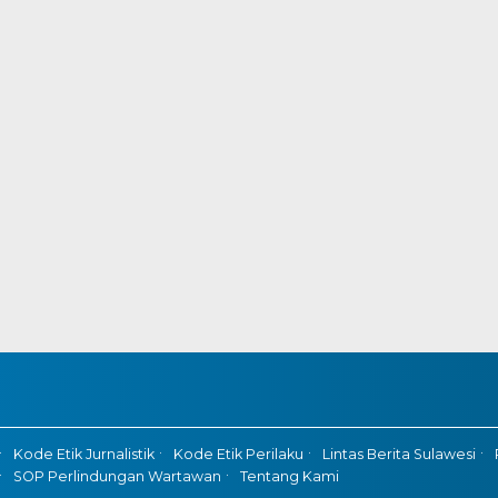
Kode Etik Jurnalistik
Kode Etik Perilaku
Lintas Berita Sulawesi
SOP Perlindungan Wartawan
Tentang Kami