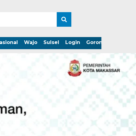
asional
Wajo
Sulsel
Login
Gorontalo