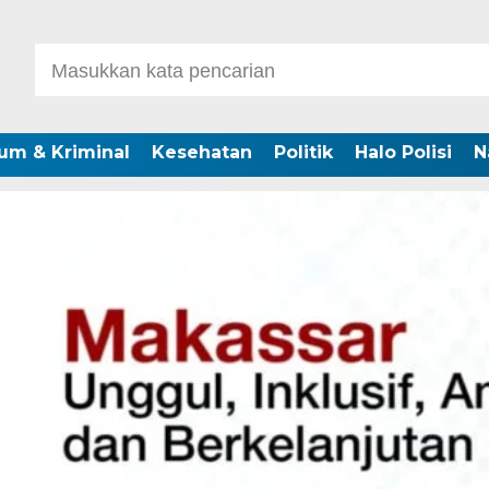
um & Kriminal
Kesehatan
Politik
Halo Polisi
N