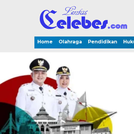
Home
Olahraga
Pendidikan
Huk