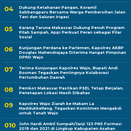
Dukung Ketahanan Pangan, Koramil
Sabbangparu Bersama Warga Pembersihan Jalan
Tani dan Saluran Irigasi
Karang Taruna Makassar Dukung Penuh Program
Pilah Sampah, Appi Perkuat Peran sebagai Pilar
Sosial
Kunjungan Perdana ke Parlemen, Kapolres AKBP
Douglas Mahendrajaya Diterima Hangat Pimpinan
DPRD Wajo
Terima Kunjungan Kapolres Wajo, Bupati Andi
Rosman Tegaskan Pentingnya Kolaborasi
Pertumbuhan Daerah
Pemkot Makassar Pastikan PSEL Tetap Berjalan,
Penetapan Lokasi Masih Dibahas
Kapolres Wajo Ziarah ke Makam La
Maddukkelleng, Tegaskan Komitmen Mengabdi
untuk Tanah Wajo
John Hardi Ambil Sumpah/Janji 123 PNS Formasi
2019 dan 2021 di Lingkup Kabupaten Asahan