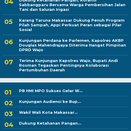
Dukung Ketahanan Pangan, Koramil
Sabbangparu Bersama Warga Pembersihan Jalan
Tani dan Saluran Irigasi
Karang Taruna Makassar Dukung Penuh Program
Pilah Sampah, Appi Perkuat Peran sebagai Pilar
Sosial
Kunjungan Perdana ke Parlemen, Kapolres AKBP
Douglas Mahendrajaya Diterima Hangat Pimpinan
DPRD Wajo
Terima Kunjungan Kapolres Wajo, Bupati Andi
Rosman Tegaskan Pentingnya Kolaborasi
Pertumbuhan Daerah
PB HMI MPO Sukses Gelar W...
Kunjungan Audiensi ke Bup...
Wakil Wali Kota Makassar...
Dukung Ketahanan Pangan...