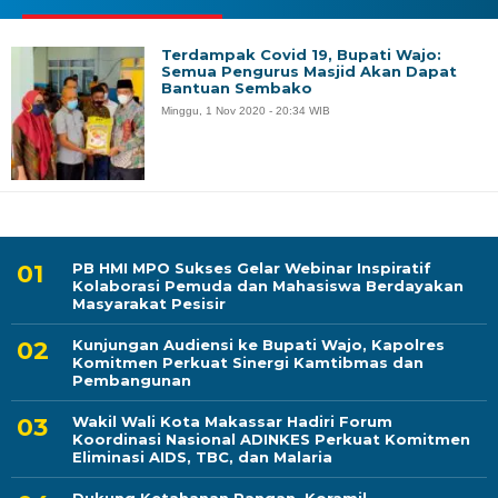
Terdampak Covid 19, Bupati Wajo:
Semua Pengurus Masjid Akan Dapat
Bantuan Sembako
Minggu, 1 Nov 2020 - 20:34 WIB
PB HMI MPO Sukses Gelar Webinar Inspiratif
Kolaborasi Pemuda dan Mahasiswa Berdayakan
Masyarakat Pesisir
Kunjungan Audiensi ke Bupati Wajo, Kapolres
Komitmen Perkuat Sinergi Kamtibmas dan
Pembangunan
Wakil Wali Kota Makassar Hadiri Forum
Koordinasi Nasional ADINKES Perkuat Komitmen
Eliminasi AIDS, TBC, dan Malaria