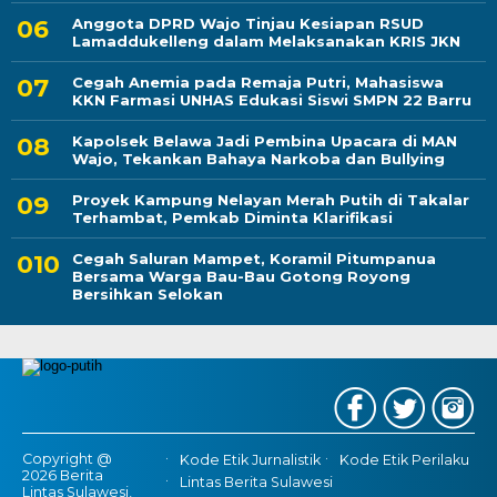
Anggota DPRD Wajo Tinjau Kesiapan RSUD
Lamaddukelleng dalam Melaksanakan KRIS JKN
Cegah Anemia pada Remaja Putri, Mahasiswa
KKN Farmasi UNHAS Edukasi Siswi SMPN 22 Barru
Kapolsek Belawa Jadi Pembina Upacara di MAN
Wajo, Tekankan Bahaya Narkoba dan Bullying
Proyek Kampung Nelayan Merah Putih di Takalar
Terhambat, Pemkab Diminta Klarifikasi
Cegah Saluran Mampet, Koramil Pitumpanua
Bersama Warga Bau-Bau Gotong Royong
Bersihkan Selokan
Copyright @
Kode Etik Jurnalistik
Kode Etik Perilaku
2026 Berita
Lintas Berita Sulawesi
Lintas Sulawesi,