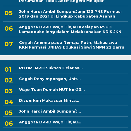
Perumahan Tidak Aktif Segera Melapor
John Hardi Ambil Sumpah/Janji 123 PNS Formasi
2019 dan 2021 di Lingkup Kabupaten Asahan
Anggota DPRD Wajo Tinjau Kesiapan RSUD
Lamaddukelleng dalam Melaksanakan KRIS JKN
Cegah Anemia pada Remaja Putri, Mahasiswa
KKN Farmasi UNHAS Edukasi Siswi SMPN 22 Barru
PB HMI MPO Sukses Gelar W...
Cegah Penyimpangan, Unit...
Wajo Tuan Rumah HUT ke-23...
Disperkim Makassar Minta...
John Hardi Ambil Sumpah/J...
Anggota DPRD Wajo Tinjau...