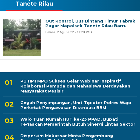
Tanete Rilau
Out Kontrol, Bus Bintang Timur Tabrak
Pagar Mapolsek Tanete Rilau Barru
Selasa, 2 Agu 2022 - 11:23 WIB
PB HMI MPO Sukses Gelar Webinar Inspiratif
Kolaborasi Pemuda dan Mahasiswa Berdayakan
Masyarakat Pesisir
Cegah Penyimpangan, Unit Tipidter Polres Wajo
Perketat Pengawasan Distribusi BBM
Wajo Tuan Rumah HUT ke-23 PPAD, Bupati
Tegaskan Pemerintah Butuh Sinergi Lintas Sektor
Disperkim Makassar Minta Pengembang