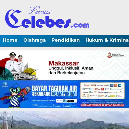
Home
Olahraga
Pendidikan
Hukum & Krimina