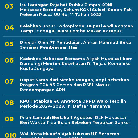
Isu Larangan Pejabat Publik Pimpin KONI
Makassar Beredar, Sekum KONI Sulsel: Sudah Tak
Relevan Pasca UU No. 11 Tahun 2022
Kalahkan Unsur Forkopimda, Bupati Andi Rosman
Tampil Sebagai Juara Lomba Makan Kerupuk
Digelar Oleh PT Pegadaian, Amran Mahmud Buka
Seminar Pembiayaan Haji
Kadinkes Makassar Bersama Aliyah Mustika Ilham
Dampingi Menteri Kesehatan RI Tinjau Kompleks
Kusta Jongaya
Dapat Saran dari Menko Pangan, Appi Beberkan
Progres TPA 93 Persen dan PSEL Masuk
Pendampingan APH
KPU Tetapkan 40 Anggota DPRD Wajo Terpilih
Periode 2024-2029, Ini Daftar Namanya
Pilah Sampah Berlaku 1 Agustus, DLH Makassar
Beri Waktu Tiga Bulan Sebelum Terapkan Sanksi
Wali Kota Munafri Ajak Lulusan UT Berperan