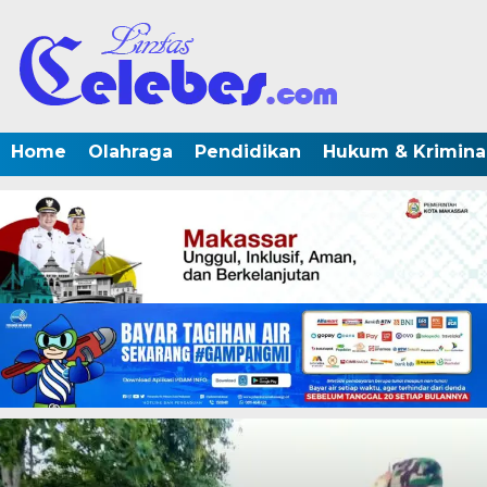
Home
Olahraga
Pendidikan
Hukum & Krimina