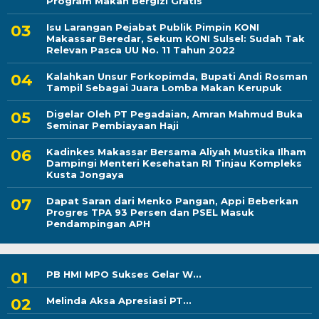
Program Makan Bergizi Gratis
Isu Larangan Pejabat Publik Pimpin KONI
Makassar Beredar, Sekum KONI Sulsel: Sudah Tak
Relevan Pasca UU No. 11 Tahun 2022
Kalahkan Unsur Forkopimda, Bupati Andi Rosman
Tampil Sebagai Juara Lomba Makan Kerupuk
Digelar Oleh PT Pegadaian, Amran Mahmud Buka
Seminar Pembiayaan Haji
Kadinkes Makassar Bersama Aliyah Mustika Ilham
Dampingi Menteri Kesehatan RI Tinjau Kompleks
Kusta Jongaya
Dapat Saran dari Menko Pangan, Appi Beberkan
Progres TPA 93 Persen dan PSEL Masuk
Pendampingan APH
PB HMI MPO Sukses Gelar W...
Melinda Aksa Apresiasi PT...