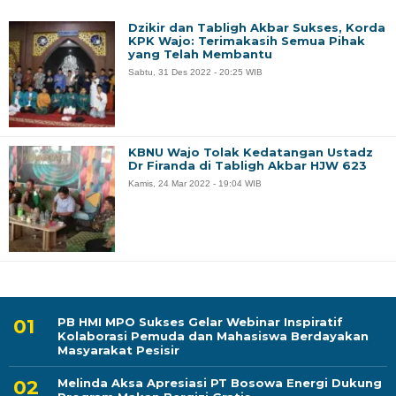
Dzikir dan Tabligh Akbar Sukses, Korda
KPK Wajo: Terimakasih Semua Pihak
yang Telah Membantu
Sabtu, 31 Des 2022 - 20:25 WIB
KBNU Wajo Tolak Kedatangan Ustadz
Dr Firanda di Tabligh Akbar HJW 623
Kamis, 24 Mar 2022 - 19:04 WIB
PB HMI MPO Sukses Gelar Webinar Inspiratif
Kolaborasi Pemuda dan Mahasiswa Berdayakan
Masyarakat Pesisir
Melinda Aksa Apresiasi PT Bosowa Energi Dukung