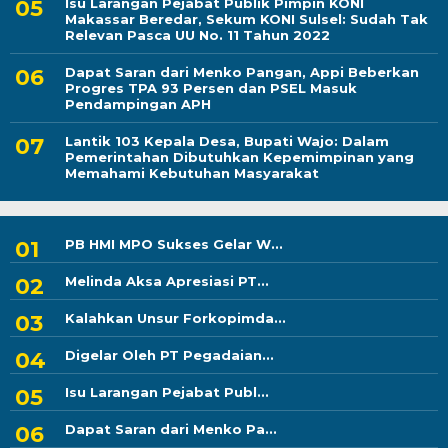
Isu Larangan Pejabat Publik Pimpin KONI
Makassar Beredar, Sekum KONI Sulsel: Sudah Tak
Relevan Pasca UU No. 11 Tahun 2022
Dapat Saran dari Menko Pangan, Appi Beberkan
Progres TPA 93 Persen dan PSEL Masuk
Pendampingan APH
Lantik 103 Kepala Desa, Bupati Wajo: Dalam
Pemerintahan Dibutuhkan Kepemimpinan yang
Memahami Kebutuhan Masyarakat
PB HMI MPO Sukses Gelar W...
Melinda Aksa Apresiasi PT...
Kalahkan Unsur Forkopimda...
Digelar Oleh PT Pegadaian...
Isu Larangan Pejabat Publ...
Dapat Saran dari Menko Pa...