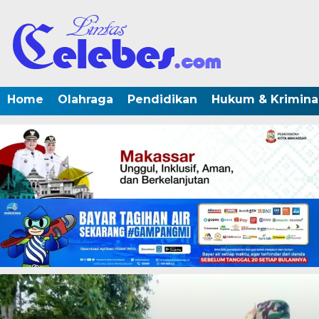
Home
Olahraga
Pendidikan
Hukum & Krimina