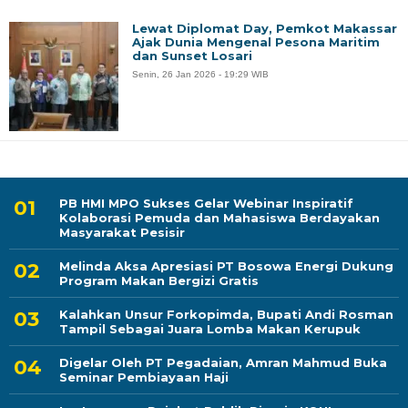
Lewat Diplomat Day, Pemkot Makassar
Ajak Dunia Mengenal Pesona Maritim
dan Sunset Losari
Senin, 26 Jan 2026 - 19:29 WIB
PB HMI MPO Sukses Gelar Webinar Inspiratif
Kolaborasi Pemuda dan Mahasiswa Berdayakan
Masyarakat Pesisir
Melinda Aksa Apresiasi PT Bosowa Energi Dukung
Program Makan Bergizi Gratis
Kalahkan Unsur Forkopimda, Bupati Andi Rosman
Tampil Sebagai Juara Lomba Makan Kerupuk
Digelar Oleh PT Pegadaian, Amran Mahmud Buka
Seminar Pembiayaan Haji