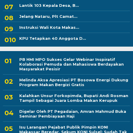
Lantik 103 Kepala Desa, B...
Jelang Nataru, Plt Camat...
Instruksi Wali Kota Makas...
KPU Tetapkan 40 Anggota D...
PB HMI MPO Sukses Gelar Webinar Inspiratif
Kolaborasi Pemuda dan Mahasiswa Berdayakan
Masyarakat Pesisir
Melinda Aksa Apresiasi PT Bosowa Energi Dukung
Program Makan Bergizi Gratis
Kalahkan Unsur Forkopimda, Bupati Andi Rosman
Tampil Sebagai Juara Lomba Makan Kerupuk
Digelar Oleh PT Pegadaian, Amran Mahmud Buka
Seminar Pembiayaan Haji
Isu Larangan Pejabat Publik Pimpin KONI
Makassar Beredar, Sekum KONI Sulsel: Sudah Tak