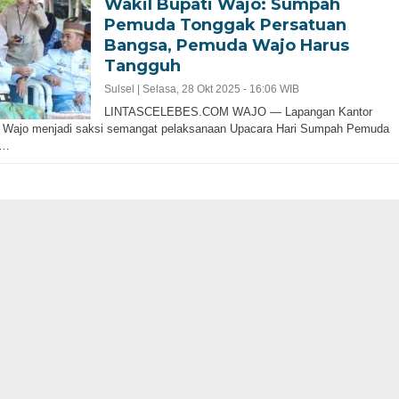
Wakil Bupati Wajo: Sumpah
Pemuda Tonggak Persatuan
Bangsa, Pemuda Wajo Harus
Tangguh
Sulsel |
Selasa, 28 Okt 2025 - 16:06 WIB
LINTASCELEBES.COM WAJO — Lapangan Kantor
i Wajo menjadi saksi semangat pelaksanaan Upacara Hari Sumpah Pemuda
,…