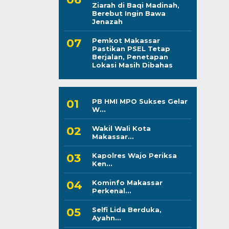
Ziarah di Baqi Madinah,
Berebut Ingin Bawa
Jenazah
Pemkot Makassar
Pastikan PSEL Tetap
Berjalan, Penetapan
Lokasi Masih Dibahas
PB HMI MPO Sukses Gelar
W...
Wakil Wali Kota
Makassar...
Kapolres Wajo Periksa
Ken...
Kominfo Makassar
Perkenal...
Selfi Lida Berduka,
Ayahn...