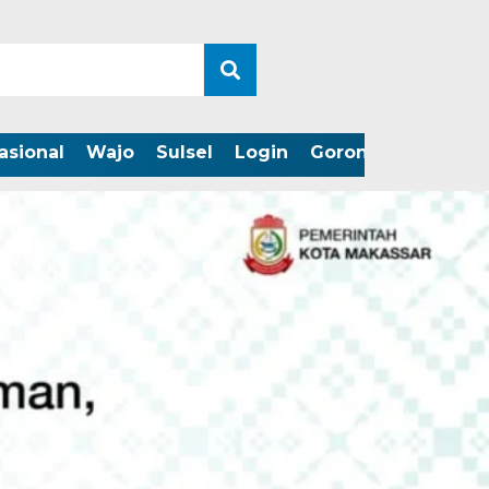
asional
Wajo
Sulsel
Login
Gorontalo