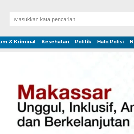
um & Kriminal
Kesehatan
Politik
Halo Polisi
N