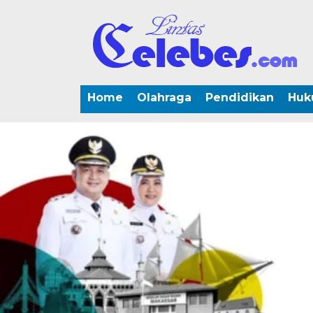
Home
Olahraga
Pendidikan
Huk