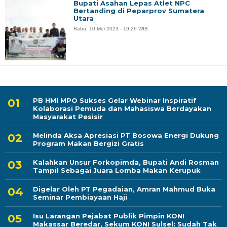
Bupati Asahan Lepas Atlet NPC
Bertanding di Peparprov Sumatera
Utara
Rabu, 10 Mei 2023 - 19:26 WIB
PB HMI MPO Sukses Gelar Webinar Inspiratif
Kolaborasi Pemuda dan Mahasiswa Berdayakan
Masyarakat Pesisir
Melinda Aksa Apresiasi PT Bosowa Energi Dukung
Program Makan Bergizi Gratis
Kalahkan Unsur Forkopimda, Bupati Andi Rosman
Tampil Sebagai Juara Lomba Makan Kerupuk
Digelar Oleh PT Pegadaian, Amran Mahmud Buka
Seminar Pembiayaan Haji
Isu Larangan Pejabat Publik Pimpin KONI
Makassar Beredar, Sekum KONI Sulsel: Sudah Tak