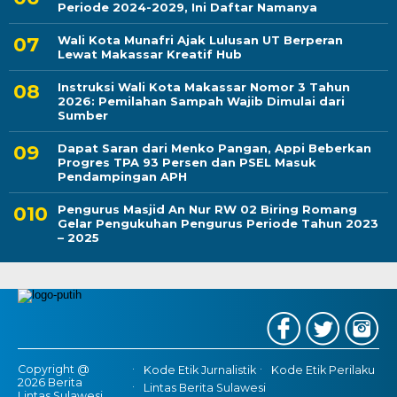
Periode 2024-2029, Ini Daftar Namanya
Wali Kota Munafri Ajak Lulusan UT Berperan
Lewat Makassar Kreatif Hub
Instruksi Wali Kota Makassar Nomor 3 Tahun
2026: Pemilahan Sampah Wajib Dimulai dari
Sumber
Dapat Saran dari Menko Pangan, Appi Beberkan
Progres TPA 93 Persen dan PSEL Masuk
Pendampingan APH
Pengurus Masjid An Nur RW 02 Biring Romang
Gelar Pengukuhan Pengurus Periode Tahun 2023
– 2025
Copyright @
Kode Etik Jurnalistik
Kode Etik Perilaku
2026 Berita
Lintas Berita Sulawesi
Lintas Sulawesi,