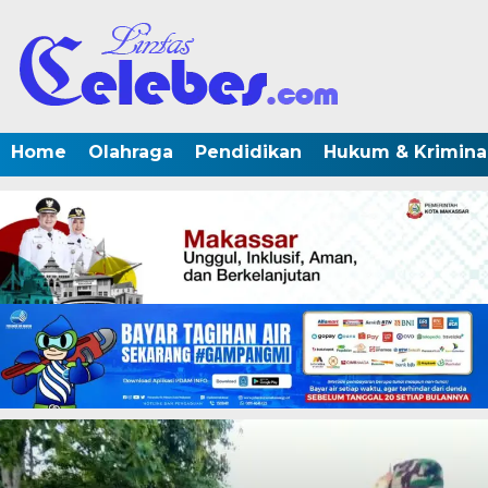
Home
Olahraga
Pendidikan
Hukum & Krimina