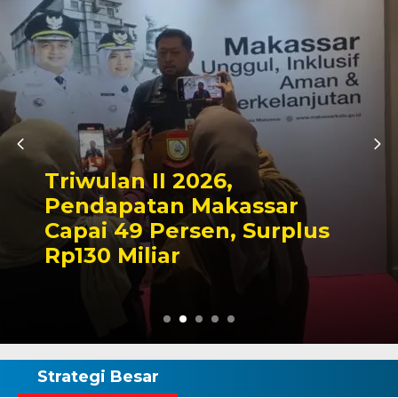
Kapolres Wajo Ziarah ke
Makam La Maddukkelleng,
Tegaskan Komitmen
Mengabdi untuk Tanah
Wajo
Strategi Besar