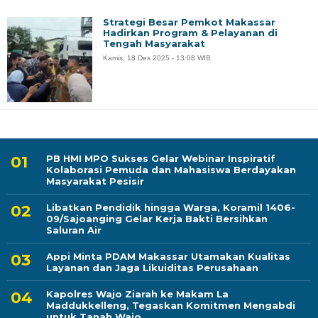
Strategi Besar Pemkot Makassar
Hadirkan Program & Pelayanan di
Tengah Masyarakat
Kamis, 18 Des 2025 - 13:08 WIB
PB HMI MPO Sukses Gelar Webinar Inspiratif
Kolaborasi Pemuda dan Mahasiswa Berdayakan
Masyarakat Pesisir
Libatkan Pendidik hingga Warga, Koramil 1406-
09/Sajoanging Gelar Kerja Bakti Bersihkan
Saluran Air
Appi Minta PDAM Makassar Utamakan Kualitas
Layanan dan Jaga Likuiditas Perusahaan
Kapolres Wajo Ziarah ke Makam La
Maddukkelleng, Tegaskan Komitmen Mengabdi
untuk Tanah Wajo