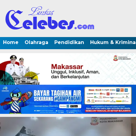
Home
Olahraga
Pendidikan
Hukum & Krimina