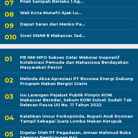
Pilah Sampah Berlaku 1 Ag...
Wali Kota Munafri Ajak Lu...
Dapat Saran dari Menko Pa...
Siswi SMAN 8 Makassar Jad...
PB HMI MPO Sukses Gelar Webinar Inspiratif
Kolaborasi Pemuda dan Mahasiswa Berdayakan
Masyarakat Pesisir
Melinda Aksa Apresiasi PT Bosowa Energi Dukung
Program Makan Bergizi Gratis
Isu Larangan Pejabat Publik Pimpin KONI
Makassar Beredar, Sekum KONI Sulsel: Sudah Tak
Relevan Pasca UU No. 11 Tahun 2022
Kalahkan Unsur Forkopimda, Bupati Andi Rosman
Tampil Sebagai Juara Lomba Makan Kerupuk
Digelar Oleh PT Pegadaian, Amran Mahmud Buka
Seminar Pembiayaan Haji