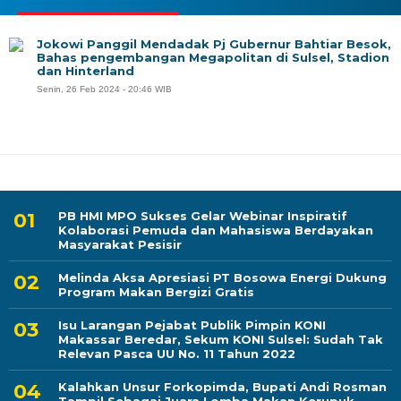
Jokowi Panggil Mendadak Pj Gubernur Bahtiar Besok,
Bahas pengembangan Megapolitan di Sulsel, Stadion
dan Hinterland
Senin, 26 Feb 2024 - 20:46 WIB
PB HMI MPO Sukses Gelar Webinar Inspiratif
Kolaborasi Pemuda dan Mahasiswa Berdayakan
Masyarakat Pesisir
Melinda Aksa Apresiasi PT Bosowa Energi Dukung
Program Makan Bergizi Gratis
Isu Larangan Pejabat Publik Pimpin KONI
Makassar Beredar, Sekum KONI Sulsel: Sudah Tak
Relevan Pasca UU No. 11 Tahun 2022
Kalahkan Unsur Forkopimda, Bupati Andi Rosman