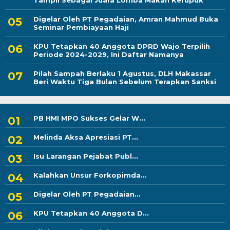
Tampil Sebagai Juara Lomba Makan Kerupuk
Digelar Oleh PT Pegadaian, Amran Mahmud Buka
Seminar Pembiayaan Haji
KPU Tetapkan 40 Anggota DPRD Wajo Terpilih
Periode 2024-2029, Ini Daftar Namanya
Pilah Sampah Berlaku 1 Agustus, DLH Makassar
Beri Waktu Tiga Bulan Sebelum Terapkan Sanksi
PB HMI MPO Sukses Gelar W...
Melinda Aksa Apresiasi PT...
Isu Larangan Pejabat Publ...
Kalahkan Unsur Forkopimda...
Digelar Oleh PT Pegadaian...
KPU Tetapkan 40 Anggota D...