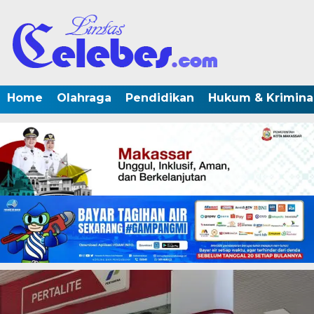
Home
Olahraga
Pendidikan
Hukum & Krimina