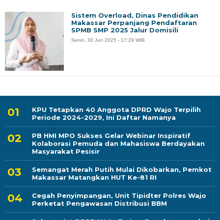
Sistem Overload, Dinas Pendidikan
Makassar Perpanjang Pendaftaran
SPMB SMP 2025 Jalur Domisili
Senin, 30 Jun 2025 - 17:29 WIB
KPU Tetapkan 40 Anggota DPRD Wajo Terpilih
Periode 2024-2029, Ini Daftar Namanya
PB HMI MPO Sukses Gelar Webinar Inspiratif
Kolaborasi Pemuda dan Mahasiswa Berdayakan
Masyarakat Pesisir
Semangat Merah Putih Mulai Dikobarkan, Pemkot
Makassar Matangkan HUT Ke-81 RI
Cegah Penyimpangan, Unit Tipidter Polres Wajo
Perketat Pengawasan Distribusi BBM