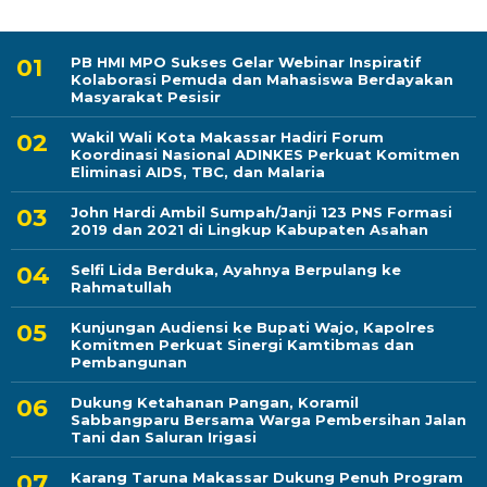
PB HMI MPO Sukses Gelar Webinar Inspiratif
Kolaborasi Pemuda dan Mahasiswa Berdayakan
Masyarakat Pesisir
Wakil Wali Kota Makassar Hadiri Forum
Koordinasi Nasional ADINKES Perkuat Komitmen
Eliminasi AIDS, TBC, dan Malaria
John Hardi Ambil Sumpah/Janji 123 PNS Formasi
2019 dan 2021 di Lingkup Kabupaten Asahan
Selfi Lida Berduka, Ayahnya Berpulang ke
Rahmatullah
Kunjungan Audiensi ke Bupati Wajo, Kapolres
Komitmen Perkuat Sinergi Kamtibmas dan
Pembangunan
Dukung Ketahanan Pangan, Koramil
Sabbangparu Bersama Warga Pembersihan Jalan
Tani dan Saluran Irigasi
Karang Taruna Makassar Dukung Penuh Program