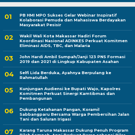
PB HMI MPO Sukses Gelar Webinar Inspiratif
Kolaborasi Pemuda dan Mahasiswa Berdayakan
Masyarakat Pesisir
Wakil Wali Kota Makassar Hadiri Forum
Koordinasi Nasional ADINKES Perkuat Komitmen
Eliminasi AIDS, TBC, dan Malaria
John Hardi Ambil Sumpah/Janji 123 PNS Formasi
2019 dan 2021 di Lingkup Kabupaten Asahan
Selfi Lida Berduka, Ayahnya Berpulang ke
Rahmatullah
Kunjungan Audiensi ke Bupati Wajo, Kapolres
Komitmen Perkuat Sinergi Kamtibmas dan
Pembangunan
Dukung Ketahanan Pangan, Koramil
Sabbangparu Bersama Warga Pembersihan Jalan
Tani dan Saluran Irigasi
Karang Taruna Makassar Dukung Penuh Program