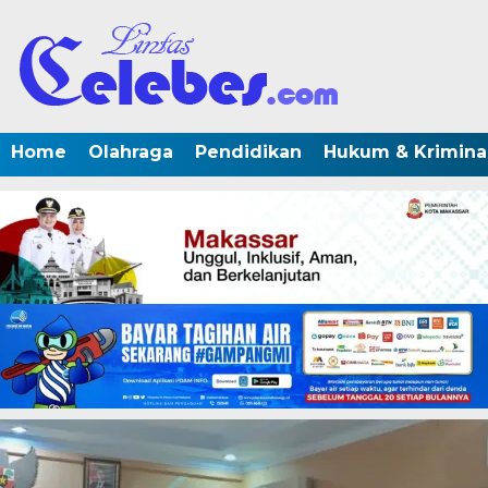
Home
Olahraga
Pendidikan
Hukum & Krimina