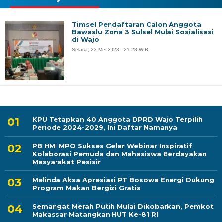
Timsel Pendaftaran Calon Anggota
Bawaslu Zona 3 Sulsel Mulai Sosialisasi
di Wajo
Selasa, 23 Mei 2023 - 21:28 WIB
KPU Tetapkan 40 Anggota DPRD Wajo Terpilih
Periode 2024-2029, Ini Daftar Namanya
PB HMI MPO Sukses Gelar Webinar Inspiratif
Kolaborasi Pemuda dan Mahasiswa Berdayakan
Masyarakat Pesisir
Melinda Aksa Apresiasi PT Bosowa Energi Dukung
Program Makan Bergizi Gratis
Semangat Merah Putih Mulai Dikobarkan, Pemkot
Makassar Matangkan HUT Ke-81 RI