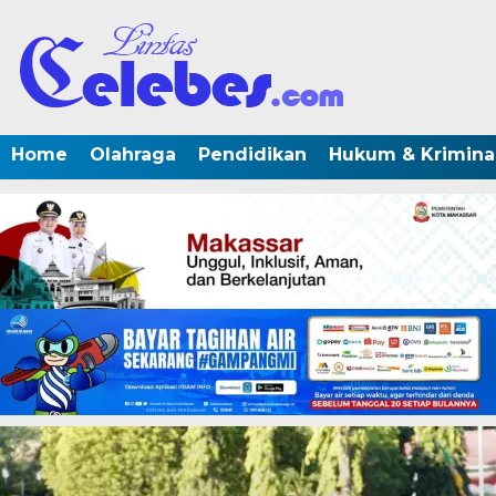
Home
Olahraga
Pendidikan
Hukum & Krimina