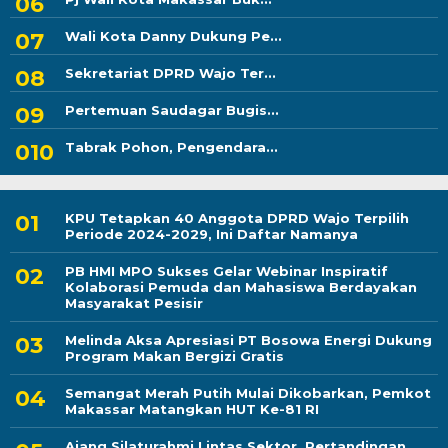
Wali Kota Danny Dukung Pe...
Sekretariat DPRD Wajo Ter...
Pertemuan Saudagar Bugis...
Tabrak Pohon, Pengendara...
KPU Tetapkan 40 Anggota DPRD Wajo Terpilih
Periode 2024-2029, Ini Daftar Namanya
PB HMI MPO Sukses Gelar Webinar Inspiratif
Kolaborasi Pemuda dan Mahasiswa Berdayakan
Masyarakat Pesisir
Melinda Aksa Apresiasi PT Bosowa Energi Dukung
Program Makan Bergizi Gratis
Semangat Merah Putih Mulai Dikobarkan, Pemkot
Makassar Matangkan HUT Ke-81 RI
Ajang Silaturahmi Lintas Sektor, Pertandingan