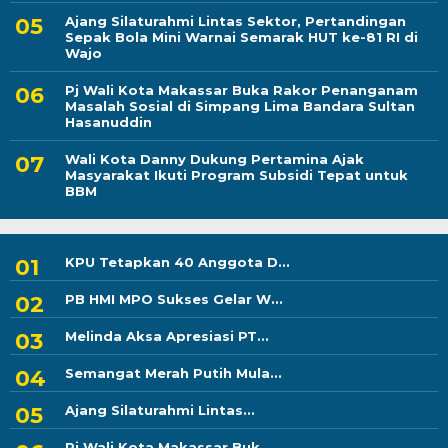
Ajang Silaturahmi Lintas Sektor, Pertandingan
Sepak Bola Mini Warnai Semarak HUT ke-81 RI di
Wajo
Pj Wali Kota Makassar Buka Rakor Penanganam
Masalah Sosial di Simpang Lima Bandara Sultan
Hasanuddin
Wali Kota Danny Dukung Pertamina Ajak
Masyarakat Ikuti Program Subsidi Tepat untuk
BBM
KPU Tetapkan 40 Anggota D...
PB HMI MPO Sukses Gelar W...
Melinda Aksa Apresiasi PT...
Semangat Merah Putih Mula...
Ajang Silaturahmi Lintas...
Pj Wali Kota Makassar Buk...