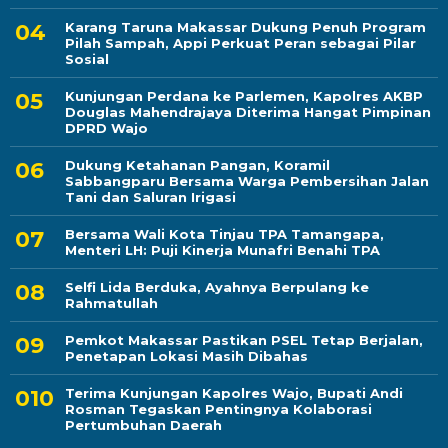
Karang Taruna Makassar Dukung Penuh Program
Pilah Sampah, Appi Perkuat Peran sebagai Pilar
Sosial
Kunjungan Perdana ke Parlemen, Kapolres AKBP
Douglas Mahendrajaya Diterima Hangat Pimpinan
DPRD Wajo
Dukung Ketahanan Pangan, Koramil
Sabbangparu Bersama Warga Pembersihan Jalan
Tani dan Saluran Irigasi
Bersama Wali Kota Tinjau TPA Tamangapa,
Menteri LH: Puji Kinerja Munafri Benahi TPA
Selfi Lida Berduka, Ayahnya Berpulang ke
Rahmatullah
Pemkot Makassar Pastikan PSEL Tetap Berjalan,
Penetapan Lokasi Masih Dibahas
Terima Kunjungan Kapolres Wajo, Bupati Andi
Rosman Tegaskan Pentingnya Kolaborasi
Pertumbuhan Daerah