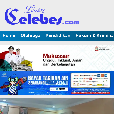
Home
Olahraga
Pendidikan
Hukum & Krimina