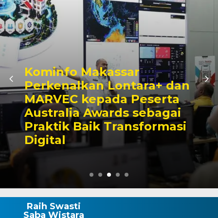
Kominfo Makassar
Perkenalkan Lontara+ dan
MARVEC kepada Peserta
Australia Awards sebagai
Praktik Baik Transformasi
Digital
Raih Swasti
Saba Wistara