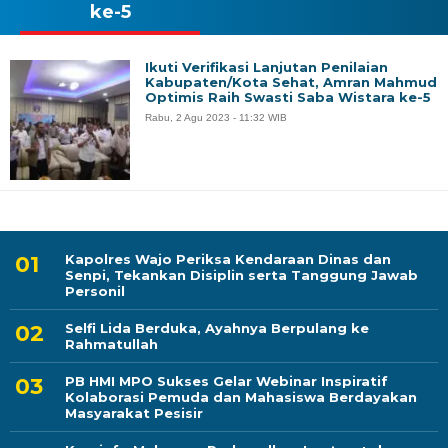
ke-5
Ikuti Verifikasi Lanjutan Penilaian
Kabupaten/Kota Sehat, Amran Mahmud
Optimis Raih Swasti Saba Wistara ke-5
Rabu, 2 Agu 2023 - 11:32 WIB
Kapolres Wajo Periksa Kendaraan Dinas dan
Senpi, Tekankan Disiplin serta Tanggung Jawab
Personil
Selfi Lida Berduka, Ayahnya Berpulang ke
Rahmatullah
PB HMI MPO Sukses Gelar Webinar Inspiratif
Kolaborasi Pemuda dan Mahasiswa Berdayakan
Masyarakat Pesisir