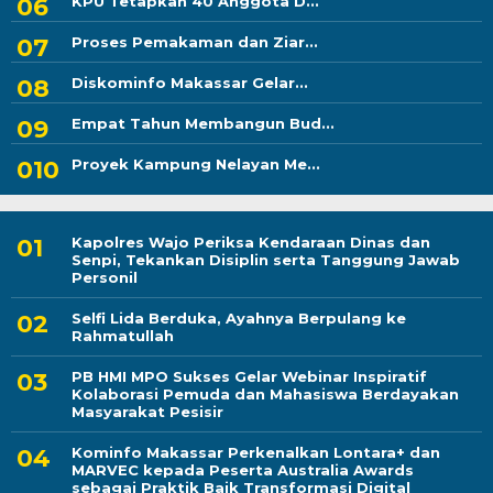
KPU Tetapkan 40 Anggota D...
Proses Pemakaman dan Ziar...
Diskominfo Makassar Gelar...
Empat Tahun Membangun Bud...
Proyek Kampung Nelayan Me...
Kapolres Wajo Periksa Kendaraan Dinas dan
Senpi, Tekankan Disiplin serta Tanggung Jawab
Personil
Selfi Lida Berduka, Ayahnya Berpulang ke
Rahmatullah
PB HMI MPO Sukses Gelar Webinar Inspiratif
Kolaborasi Pemuda dan Mahasiswa Berdayakan
Masyarakat Pesisir
Kominfo Makassar Perkenalkan Lontara+ dan
MARVEC kepada Peserta Australia Awards
sebagai Praktik Baik Transformasi Digital