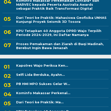
Kominfo Makassar Perkenalkan Lontara+ dan
MARVEC kepada Peserta Australia Awards
sebagai Praktik Baik Transformasi Digital
Dari Teori ke Praktik: Mahasiswa Geofisika UNHAS
Kunjungi Proyek Seismik 3D Tosora
KPU Tetapkan 40 Anggota DPRD Wajo Terpilih
Periode 2024-2029, Ini Daftar Namanya
Proses Pemakaman dan Ziarah di Baqi Madinah,
Berebut Ingin Bawa Jenazah
Kapolres Wajo Periksa Ken...
Selfi Lida Berduka, Ayahn...
PB HMI MPO Sukses Gelar W...
Kominfo Makassar Perkenal...
Dari Teori ke Praktik: Ma...