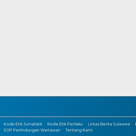
Kode Etik Jurnalistik
Kode Etik Perilaku
Lintas Berita Sulawesi
SOP Perlindungan Wartawan
Tentang Kami