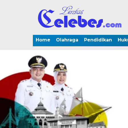
Home
Olahraga
Pendidikan
Huk