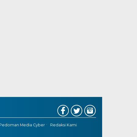
Pedoman Media Cyber
Redaksi Kami