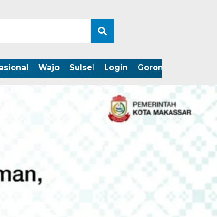
asional
Wajo
Sulsel
Login
Gorontalo