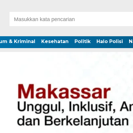
um & Kriminal
Kesehatan
Politik
Halo Polisi
N