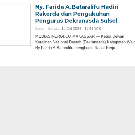
Ny. Farida A.Bataralifu Hadiri
Rakerda dan Pengukuhan
Pengurus Dekranasda Sulsel
Sulsel |
Selasa, 15 Okt 2024 - 11:41 WIB
MEDIASINERGI.CO MAKASSAR — Ketua Dewan
Kerajinan Nasional Daerah (Dekranasda) Kabupaten Waj
Ny.Farida A.Bataralifu menghadiri Rapat Kerja…