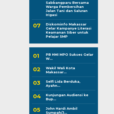
Sabbangparu Bersama
Warga Pembersihan
Jalan Tani dan Saluran
Irigasi
Diskominfo Makassar
Gelar Kampanye Literasi
Keamanan Siber untuk
Pelajar SMP
PB HMI MPO Sukses Gelar
W...
Wakil Wali Kota
Makassar...
Selfi Lida Berduka,
Ayahn...
Kunjungan Audiensi ke
Bup...
John Hardi Ambil
Sumpah/J...