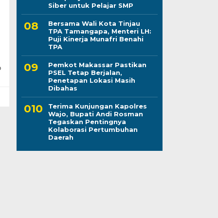
Siber untuk Pelajar SMP
Bersama Wali Kota Tinjau
TPA Tamangapa, Menteri LH:
Puji Kinerja Munafri Benahi
TPA
Pemkot Makassar Pastikan
o
PSEL Tetap Berjalan,
Penetapan Lokasi Masih
Dibahas
Terima Kunjungan Kapolres
Wajo, Bupati Andi Rosman
Tegaskan Pentingnya
Kolaborasi Pertumbuhan
Daerah