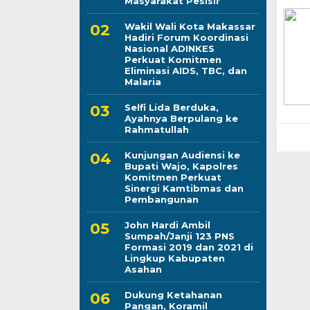
Masyarakat Pesisir
Wakil Wali Kota Makassar
Hadiri Forum Koordinasi
Nasional ADINKES
Perkuat Komitmen
Eliminasi AIDS, TBC, dan
Malaria
Selfi Lida Berduka,
Ayahnya Berpulang ke
Rahmatullah
Kunjungan Audiensi ke
Bupati Wajo, Kapolres
Komitmen Perkuat
Sinergi Kamtibmas dan
Pembangunan
John Hardi Ambil
Sumpah/Janji 123 PNS
Formasi 2019 dan 2021 di
Lingkup Kabupaten
Asahan
Dukung Ketahanan
Pangan, Koramil