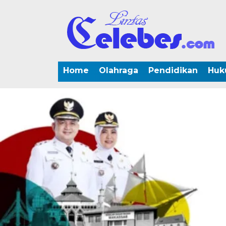
Home
Olahraga
Pendidikan
Huk