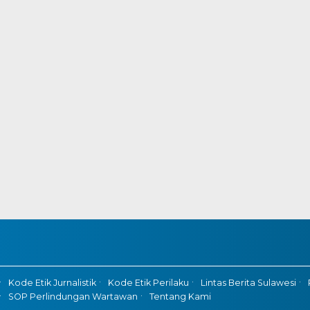
Kode Etik Jurnalistik
Kode Etik Perilaku
Lintas Berita Sulawesi
SOP Perlindungan Wartawan
Tentang Kami