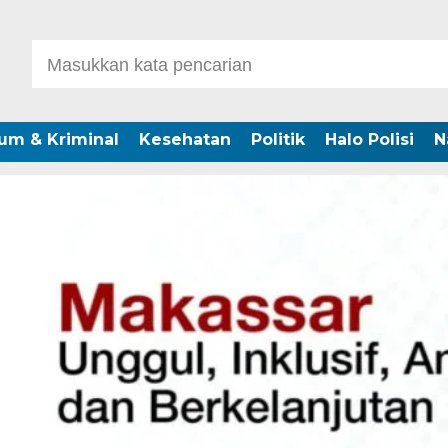
um & Kriminal
Kesehatan
Politik
Halo Polisi
N