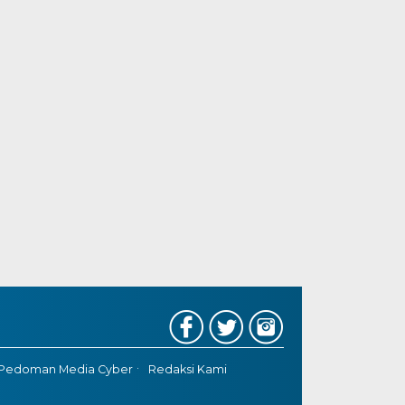
Pedoman Media Cyber
Redaksi Kami