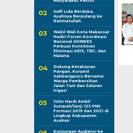
Masyarakat Pesisir
Selfi Lida Berduka,
Ayahnya Berpulang ke
Rahmatullah
Wakil Wali Kota Makassar
Hadiri Forum Koordinasi
Nasional ADINKES
Perkuat Komitmen
Eliminasi AIDS, TBC, dan
Malaria
Dukung Ketahanan
Pangan, Koramil
Sabbangparu Bersama
Warga Pembersihan
Jalan Tani dan Saluran
Irigasi
John Hardi Ambil
Sumpah/Janji 123 PNS
Formasi 2019 dan 2021 di
Lingkup Kabupaten
Asahan
Kunjungan Audiensi ke