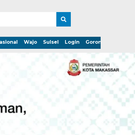
asional
Wajo
Sulsel
Login
Gorontalo