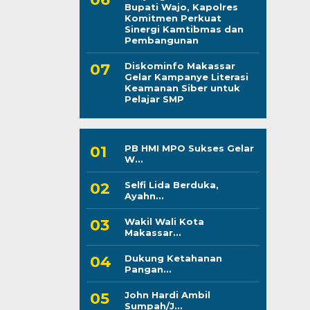
Bupati Wajo, Kapolres
Komitmen Perkuat
Sinergi Kamtibmas dan
Pembangunan
Diskominfo Makassar
Gelar Kampanye Literasi
Keamanan Siber untuk
Pelajar SMP
PB HMI MPO Sukses Gelar
W...
Selfi Lida Berduka,
Ayahn...
Wakil Wali Kota
Makassar...
Dukung Ketahanan
Pangan...
John Hardi Ambil
Sumpah/J...