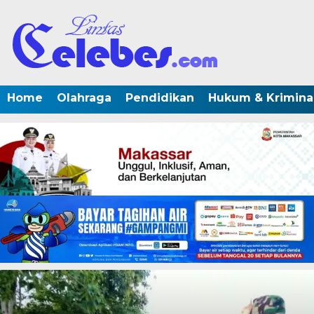
Home
Olahraga
Pendidikan
Hukum & Krimina