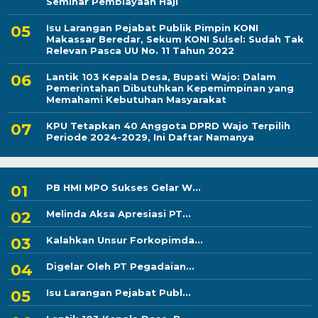
Seminar Pembiayaan Haji
Isu Larangan Pejabat Publik Pimpin KONI
Makassar Beredar, Sekum KONI Sulsel: Sudah Tak
Relevan Pasca UU No. 11 Tahun 2022
Lantik 103 Kepala Desa, Bupati Wajo: Dalam
Pemerintahan Dibutuhkan Kepemimpinan yang
Memahami Kebutuhan Masyarakat
KPU Tetapkan 40 Anggota DPRD Wajo Terpilih
Periode 2024-2029, Ini Daftar Namanya
PB HMI MPO Sukses Gelar W...
Melinda Aksa Apresiasi PT...
Kalahkan Unsur Forkopimda...
Digelar Oleh PT Pegadaian...
Isu Larangan Pejabat Publ...