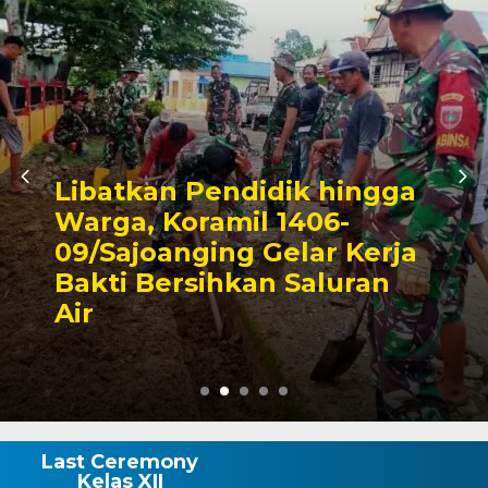
ik hingga
1406-
Triwulan II 2026
elar Kerja
Pendapatan Ma
 Saluran
Capai 49 Persen
Rp130 Miliar
Last Ceremony
Kelas XII