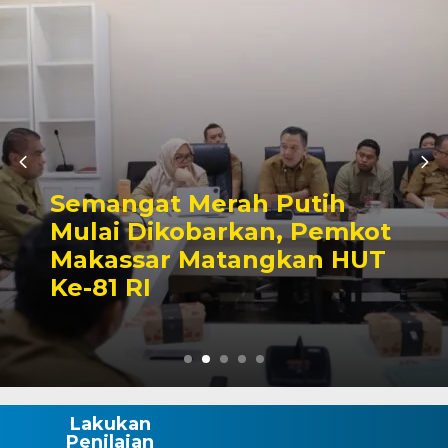
Ajang Silaturahmi Lintas
Sektor, Pertandingan
Sepak Bola Mini Warnai
Semarak HUT ke-81 RI di
Wajo
Lakukan
Penilaian