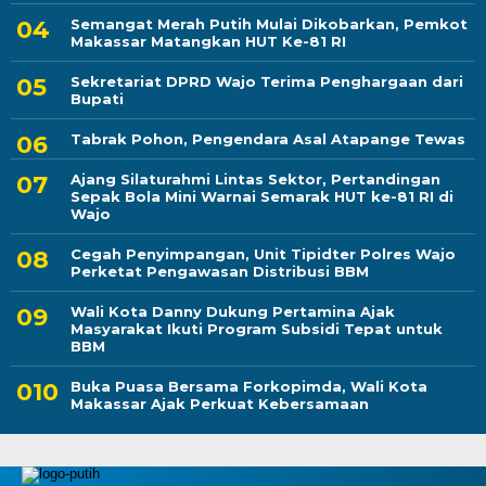
Semangat Merah Putih Mulai Dikobarkan, Pemkot
Makassar Matangkan HUT Ke-81 RI
Sekretariat DPRD Wajo Terima Penghargaan dari
Bupati
Tabrak Pohon, Pengendara Asal Atapange Tewas
Ajang Silaturahmi Lintas Sektor, Pertandingan
Sepak Bola Mini Warnai Semarak HUT ke-81 RI di
Wajo
Cegah Penyimpangan, Unit Tipidter Polres Wajo
Perketat Pengawasan Distribusi BBM
Wali Kota Danny Dukung Pertamina Ajak
Masyarakat Ikuti Program Subsidi Tepat untuk
BBM
Buka Puasa Bersama Forkopimda, Wali Kota
Makassar Ajak Perkuat Kebersamaan