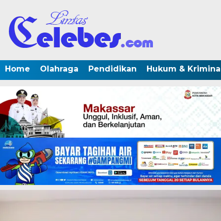
Home
Olahraga
Pendidikan
Hukum & Krimina