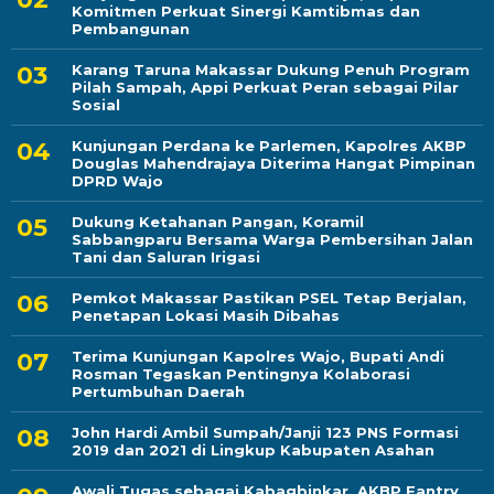
Komitmen Perkuat Sinergi Kamtibmas dan
Pembangunan
Karang Taruna Makassar Dukung Penuh Program
Pilah Sampah, Appi Perkuat Peran sebagai Pilar
Sosial
Kunjungan Perdana ke Parlemen, Kapolres AKBP
Douglas Mahendrajaya Diterima Hangat Pimpinan
DPRD Wajo
Dukung Ketahanan Pangan, Koramil
Sabbangparu Bersama Warga Pembersihan Jalan
Tani dan Saluran Irigasi
Pemkot Makassar Pastikan PSEL Tetap Berjalan,
Penetapan Lokasi Masih Dibahas
Terima Kunjungan Kapolres Wajo, Bupati Andi
Rosman Tegaskan Pentingnya Kolaborasi
Pertumbuhan Daerah
John Hardi Ambil Sumpah/Janji 123 PNS Formasi
2019 dan 2021 di Lingkup Kabupaten Asahan
Awali Tugas sebagai Kabagbinkar, AKBP Fantry