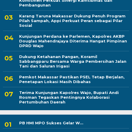
Komitmen Perkuat Sinergi Kamtibmas dan
Pembangunan
Karang Taruna Makassar Dukung Penuh Program
Pilah Sampah, Appi Perkuat Peran sebagai Pilar
Sosial
Kunjungan Perdana ke Parlemen, Kapolres AKBP
Douglas Mahendrajaya Diterima Hangat Pimpinan
DPRD Wajo
Dukung Ketahanan Pangan, Koramil
Sabbangparu Bersama Warga Pembersihan Jalan
Tani dan Saluran Irigasi
Pemkot Makassar Pastikan PSEL Tetap Berjalan,
Penetapan Lokasi Masih Dibahas
Terima Kunjungan Kapolres Wajo, Bupati Andi
Rosman Tegaskan Pentingnya Kolaborasi
Pertumbuhan Daerah
PB HMI MPO Sukses Gelar W...