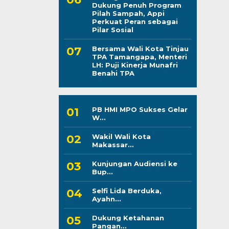
Dukung Penuh Program
Pilah Sampah, Appi
Perkuat Peran sebagai
Pilar Sosial
Bersama Wali Kota Tinjau
TPA Tamangapa, Menteri
LH: Puji Kinerja Munafri
Benahi TPA
PB HMI MPO Sukses Gelar
W...
Wakil Wali Kota
Makassar...
Kunjungan Audiensi ke
Bup...
Selfi Lida Berduka,
Ayahn...
Dukung Ketahanan
Pangan...