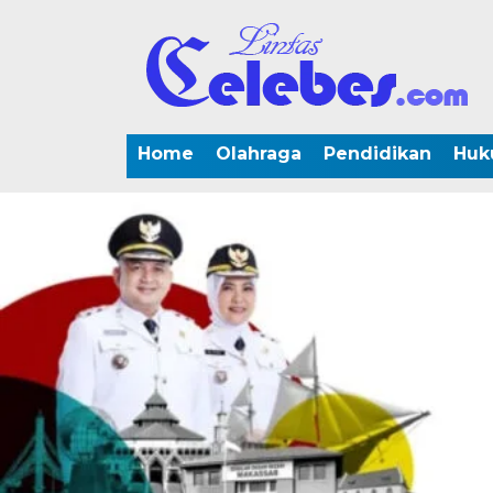
Home
Olahraga
Pendidikan
Huk