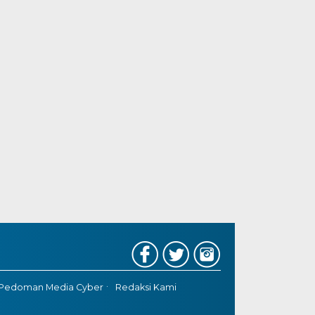
Pedoman Media Cyber
Redaksi Kami