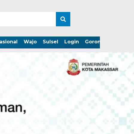
asional
Wajo
Sulsel
Login
Gorontalo