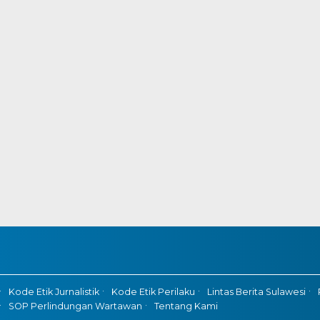
Kode Etik Jurnalistik
Kode Etik Perilaku
Lintas Berita Sulawesi
SOP Perlindungan Wartawan
Tentang Kami