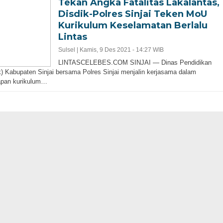
Tekan Angka Fatalitas Lakalantas,
Disdik-Polres Sinjai Teken MoU
Kurikulum Keselamatan Berlalu
Lintas
Sulsel |
Kamis, 9 Des 2021 - 14:27 WIB
LINTASCELEBES.COM SINJAI — Dinas Pendidikan
k) Kabupaten Sinjai bersama Polres Sinjai menjalin kerjasama dalam
apan kurikulum…