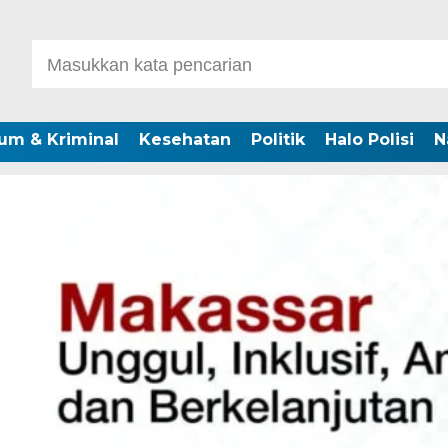
um & Kriminal
Kesehatan
Politik
Halo Polisi
N