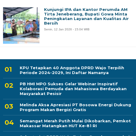
Kunjungi IPA dan Kantor Perumda AM
Tirta Jeneberang, Bupati Gowa Minta
Peningkatan Layanan dan Kualitas Air
Bersih
Senin, 12 Jan 2026 - 15:04 WIB
KPU Tetapkan 40 Anggota DPRD Wajo Terpilih
Periode 2024-2029, Ini Daftar Namanya
PB HMI MPO Sukses Gelar Webinar Inspiratif
Kolaborasi Pemuda dan Mahasiswa Berdayakan
Masyarakat Pesisir
Melinda Aksa Apresiasi PT Bosowa Energi Dukung
Program Makan Bergizi Gratis
Semangat Merah Putih Mulai Dikobarkan, Pemkot
Makassar Matangkan HUT Ke-81 RI