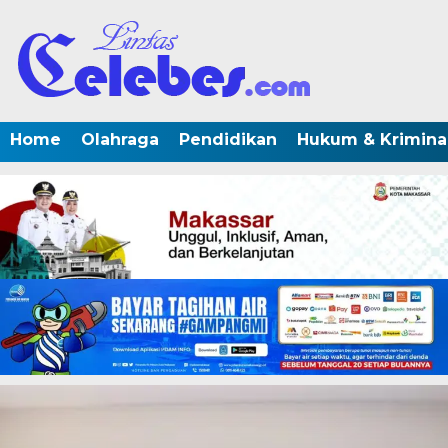
Home
Olahraga
Pendidikan
Hukum & Krimina