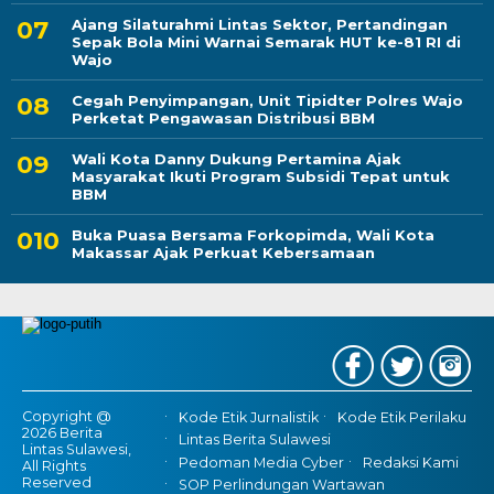
Ajang Silaturahmi Lintas Sektor, Pertandingan
Sepak Bola Mini Warnai Semarak HUT ke-81 RI di
Wajo
Cegah Penyimpangan, Unit Tipidter Polres Wajo
Perketat Pengawasan Distribusi BBM
Wali Kota Danny Dukung Pertamina Ajak
Masyarakat Ikuti Program Subsidi Tepat untuk
BBM
Buka Puasa Bersama Forkopimda, Wali Kota
Makassar Ajak Perkuat Kebersamaan
Copyright @
Kode Etik Jurnalistik
Kode Etik Perilaku
2026 Berita
Lintas Berita Sulawesi
Lintas Sulawesi,
Pedoman Media Cyber
Redaksi Kami
All Rights
Reserved
SOP Perlindungan Wartawan