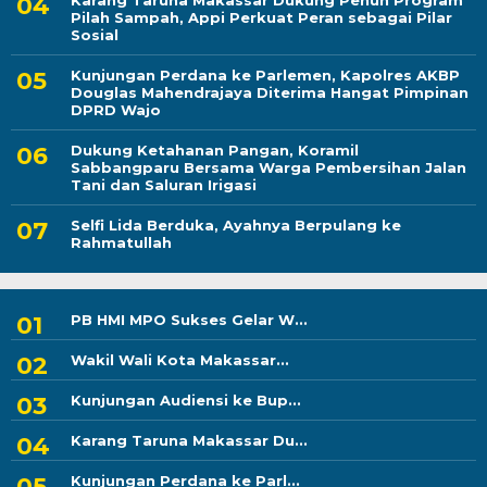
Karang Taruna Makassar Dukung Penuh Program
Pilah Sampah, Appi Perkuat Peran sebagai Pilar
Sosial
Kunjungan Perdana ke Parlemen, Kapolres AKBP
Douglas Mahendrajaya Diterima Hangat Pimpinan
DPRD Wajo
Dukung Ketahanan Pangan, Koramil
Sabbangparu Bersama Warga Pembersihan Jalan
Tani dan Saluran Irigasi
Selfi Lida Berduka, Ayahnya Berpulang ke
Rahmatullah
PB HMI MPO Sukses Gelar W...
Wakil Wali Kota Makassar...
Kunjungan Audiensi ke Bup...
Karang Taruna Makassar Du...
Kunjungan Perdana ke Parl...