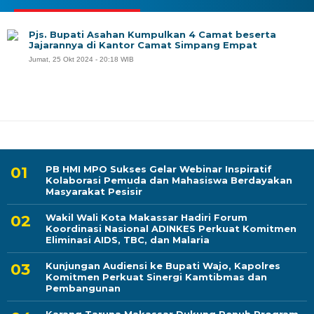
Pjs. Bupati Asahan Kumpulkan 4 Camat beserta
Jajarannya di Kantor Camat Simpang Empat
Jumat, 25 Okt 2024 - 20:18 WIB
PB HMI MPO Sukses Gelar Webinar Inspiratif
Kolaborasi Pemuda dan Mahasiswa Berdayakan
Masyarakat Pesisir
Wakil Wali Kota Makassar Hadiri Forum
Koordinasi Nasional ADINKES Perkuat Komitmen
Eliminasi AIDS, TBC, dan Malaria
Kunjungan Audiensi ke Bupati Wajo, Kapolres
Komitmen Perkuat Sinergi Kamtibmas dan
Pembangunan