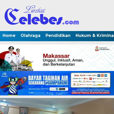
Home
Olahraga
Pendidikan
Hukum & Krimina