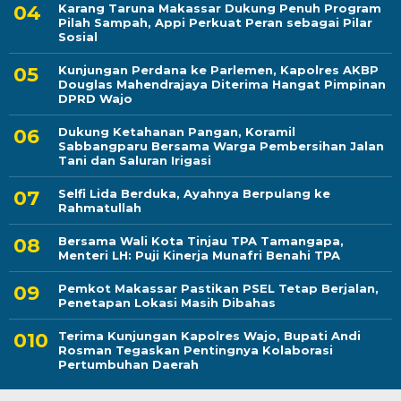
Karang Taruna Makassar Dukung Penuh Program
Pilah Sampah, Appi Perkuat Peran sebagai Pilar
Sosial
Kunjungan Perdana ke Parlemen, Kapolres AKBP
Douglas Mahendrajaya Diterima Hangat Pimpinan
DPRD Wajo
Dukung Ketahanan Pangan, Koramil
Sabbangparu Bersama Warga Pembersihan Jalan
Tani dan Saluran Irigasi
Selfi Lida Berduka, Ayahnya Berpulang ke
Rahmatullah
Bersama Wali Kota Tinjau TPA Tamangapa,
Menteri LH: Puji Kinerja Munafri Benahi TPA
Pemkot Makassar Pastikan PSEL Tetap Berjalan,
Penetapan Lokasi Masih Dibahas
Terima Kunjungan Kapolres Wajo, Bupati Andi
Rosman Tegaskan Pentingnya Kolaborasi
Pertumbuhan Daerah