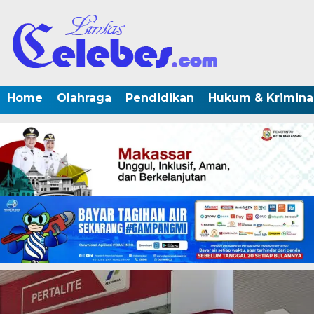
Home
Olahraga
Pendidikan
Hukum & Krimina