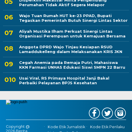
Disperkim Makassar Minta Pengembang
Perumahan Tidak Aktif Segera Melapor
Wajo Tuan Rumah HUT ke-23 PPAD, Bupati
Tegaskan Pemerintah Butuh Sinergi Lintas Sektor
Aliyah Mustika Ilham Perkuat Sinergi Lintas
Organisasi Perempuan untuk Kemajuan Bersama
Anggota DPRD Wajo Tinjau Kesiapan RSUD
Lamaddukelleng dalam Melaksanakan KRIS JKN
Cegah Anemia pada Remaja Putri, Mahasiswa
KKN Farmasi UNHAS Edukasi Siswi SMPN 22 Barru
Usai Viral, RS Primaya Hospital Janji Bakal
Perbaiki Pelayanan BPJS Kesehatan
Copyright @
Kode Etik Jurnalistik
Kode Etik Perilaku
2026 Berita