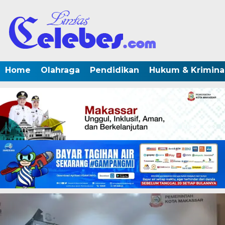
Home
Olahraga
Pendidikan
Hukum & Krimina