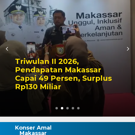
Kapolres Wajo Ziarah ke
Makam La Maddukkelleng,
Tegaskan Komitmen
Mengabdi untuk Tanah
Wajo
Konser Amal
Makassar