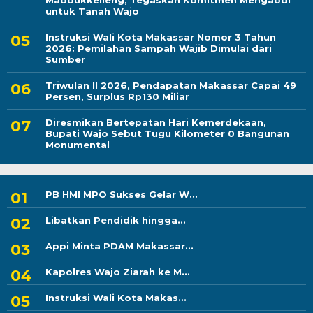
Maddukkelleng, Tegaskan Komitmen Mengabdi
untuk Tanah Wajo
Instruksi Wali Kota Makassar Nomor 3 Tahun
2026: Pemilahan Sampah Wajib Dimulai dari
Sumber
Triwulan II 2026, Pendapatan Makassar Capai 49
Persen, Surplus Rp130 Miliar
Diresmikan Bertepatan Hari Kemerdekaan,
Bupati Wajo Sebut Tugu Kilometer 0 Bangunan
Monumental
PB HMI MPO Sukses Gelar W...
Libatkan Pendidik hingga...
Appi Minta PDAM Makassar...
Kapolres Wajo Ziarah ke M...
Instruksi Wali Kota Makas...