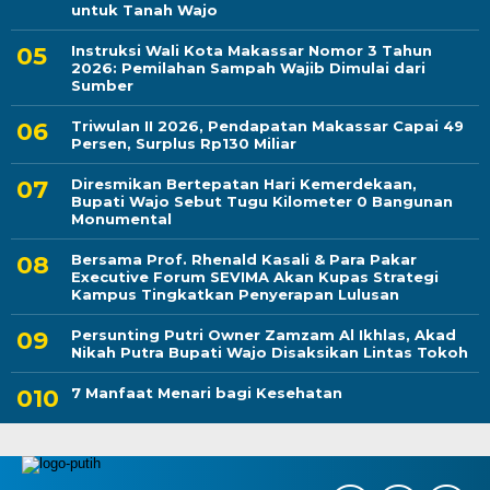
untuk Tanah Wajo
Instruksi Wali Kota Makassar Nomor 3 Tahun
2026: Pemilahan Sampah Wajib Dimulai dari
Sumber
Triwulan II 2026, Pendapatan Makassar Capai 49
Persen, Surplus Rp130 Miliar
Diresmikan Bertepatan Hari Kemerdekaan,
Bupati Wajo Sebut Tugu Kilometer 0 Bangunan
Monumental
Bersama Prof. Rhenald Kasali & Para Pakar
Executive Forum SEVIMA Akan Kupas Strategi
Kampus Tingkatkan Penyerapan Lulusan
Persunting Putri Owner Zamzam Al Ikhlas, Akad
Nikah Putra Bupati Wajo Disaksikan Lintas Tokoh
7 Manfaat Menari bagi Kesehatan