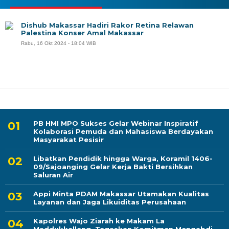
Dishub Makassar Hadiri Rakor Retina Relawan
Palestina Konser Amal Makassar
Rabu, 16 Okt 2024 - 18:04 WIB
PB HMI MPO Sukses Gelar Webinar Inspiratif
Kolaborasi Pemuda dan Mahasiswa Berdayakan
Masyarakat Pesisir
Libatkan Pendidik hingga Warga, Koramil 1406-
09/Sajoanging Gelar Kerja Bakti Bersihkan
Saluran Air
Appi Minta PDAM Makassar Utamakan Kualitas
Layanan dan Jaga Likuiditas Perusahaan
Kapolres Wajo Ziarah ke Makam La